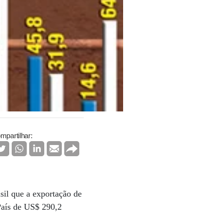
mpartilhar:
sil que a exportação de
 País de US$ 290,2