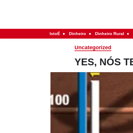
IstoÉ
Dinheiro
Dinheiro Rural
Uncategorized
YES, NÓS 