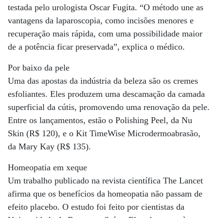
testada pelo urologista Oscar Fugita. “O método une as
vantagens da laparoscopia, como incisões menores e
recuperação mais rápida, com uma possibilidade maior
de a potência ficar preservada”, explica o médico.
Por baixo da pele
Uma das apostas da indústria da beleza são os cremes
esfoliantes. Eles produzem uma descamação da camada
superficial da cútis, promovendo uma renovação da pele.
Entre os lançamentos, estão o Polishing Peel, da Nu
Skin (R$ 120), e o Kit TimeWise Microdermoabrasão,
da Mary Kay (R$ 135).
Homeopatia em xeque
Um trabalho publicado na revista científica The Lancet
afirma que os benefícios da homeopatia não passam de
efeito placebo. O estudo foi feito por cientistas da