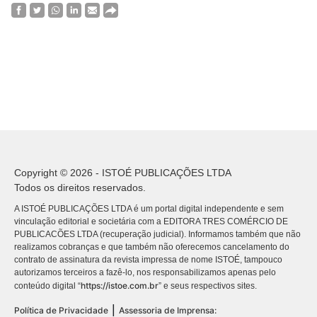
Copyright © 2026 - ISTOÉ PUBLICAÇÕES LTDA
Todos os direitos reservados.
A ISTOÉ PUBLICAÇÕES LTDA é um portal digital independente e sem
vinculação editorial e societária com a EDITORA TRES COMÉRCIO DE
PUBLICACÕES LTDA (recuperação judicial). Informamos também que não
realizamos cobranças e que também não oferecemos cancelamento do
contrato de assinatura da revista impressa de nome ISTOÉ, tampouco
autorizamos terceiros a fazê-lo, nos responsabilizamos apenas pelo
https://istoe.com.br
conteúdo digital “
” e seus respectivos sites.
|
Política de Privacidade
Assessoria de Imprensa: