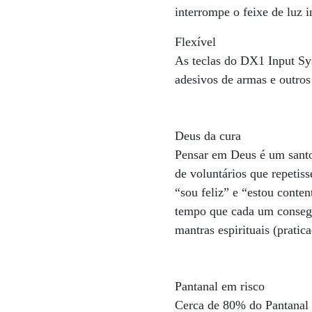
interrompe o feixe de luz 
Flexível
As teclas do DX1 Input Sys
adesivos de armas e outros
Deus da cura
Pensar em Deus é um santo
de voluntários que repetis
“sou feliz” e “estou conte
tempo que cada um consegu
mantras espirituais (pratic
Pantanal em risco
Cerca de 80% do Pantanal 