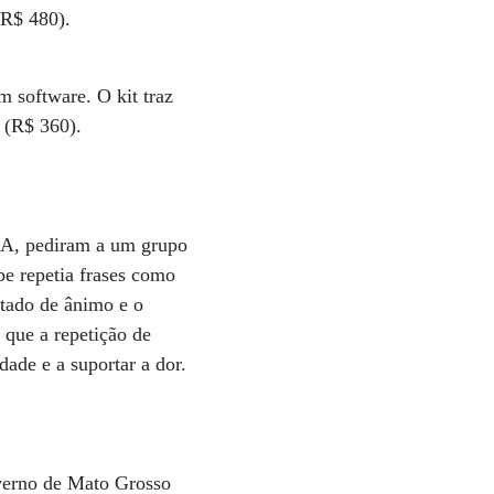
(R$ 480).
 software. O kit traz
 (R$ 360).
UA, pediram a um grupo
pe repetia frases como
stado de ânimo e o
que a repetição de
dade e a suportar a dor.
overno de Mato Grosso