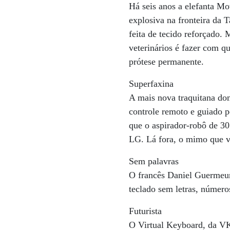
Há seis anos a elefanta M
explosiva na fronteira da
feita de tecido reforçado. 
veterinários é fazer com q
prótese permanente.
Superfaxina
A mais nova traquitana do
controle remoto e guiado p
que o aspirador-robô de 30
LG. Lá fora, o mimo que v
Sem palavras
O francês Daniel Guermeur 
teclado sem letras, númer
Futurista
O Virtual Keyboard, da VKB