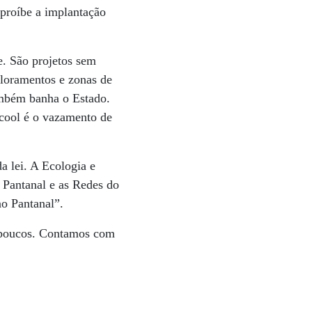
 proíbe a implantação
e. São projetos sem
floramentos e zonas de
ambém banha o Estado.
lcool é o vazamento de
 lei. A Ecologia e
Pantanal e as Redes do
o Pantanal”.
de poucos. Contamos com