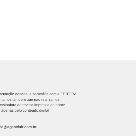
culação editorial e societária com a EDITORA
rmamos também que não realizamos
ssinatura da revista impressa de nome
 apenas pelo conteúdo digital
nsa@agenciafr.com.br