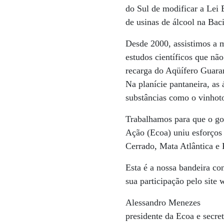
do Sul de modificar a Lei 
de usinas de álcool na Bac
Desde 2000, assistimos a m
estudos científicos que nã
recarga do Aqüífero Guara
Na planície pantaneira, as
substâncias como o vinhoto
Trabalhamos para que o go
Ação (Ecoa) uniu esforços
Cerrado, Mata Atlântica e
Esta é a nossa bandeira co
sua participação pelo site
Alessandro Menezes
presidente da Ecoa e secr