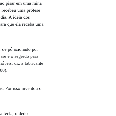
 ao pisar em uma mina
s recebeu uma prótese
 dia. A idéia dos
para que ela receba uma
r de pó acionado por
sse é o segredo para
óveis, diz a fabricante
00).
s. Por isso inventou o
a tecla, o dedo