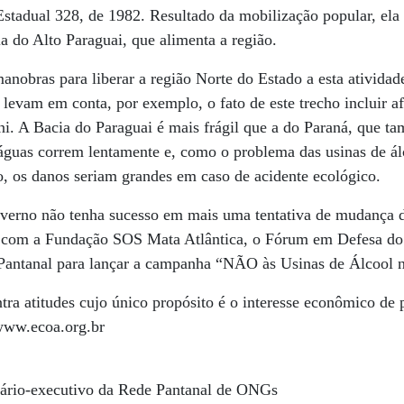
Estadual 328, de 1982. Resultado da mobilização popular, ela
ia do Alto Paraguai, que alimenta a região.
anobras para liberar a região Norte do Estado a esta atividad
o levam em conta, por exemplo, o fato de este trecho incluir a
ni. A Bacia do Paraguai é mais frágil que a do Paraná, que t
 águas correm lentamente e, como o problema das usinas de á
, os danos seriam grandes em caso de acidente ecológico.
verno não tenha sucesso em mais uma tentativa de mudança da
 com a Fundação SOS Mata Atlântica, o Fórum em Defesa do 
 Pantanal para lançar a campanha “NÃO às Usinas de Álcool n
ntra atitudes cujo único propósito é o interesse econômico 
 www.ecoa.org.br
etário-executivo da Rede Pantanal de ONGs