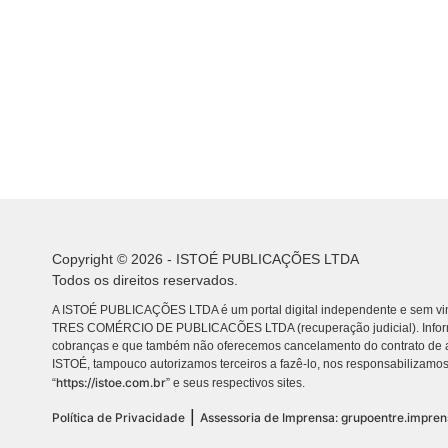
Copyright © 2026 - ISTOÉ PUBLICAÇÕES LTDA
Todos os direitos reservados.
A ISTOÉ PUBLICAÇÕES LTDA é um portal digital independente e sem vin
TRES COMÉRCIO DE PUBLICACÕES LTDA (recuperação judicial). Info
cobranças e que também não oferecemos cancelamento do contrato de a
ISTOÉ, tampouco autorizamos terceiros a fazê-lo, nos responsabilizamos
https://istoe.com.br
“
” e seus respectivos sites.
|
Política de Privacidade
Assessoria de Imprensa: grupoentre.impre