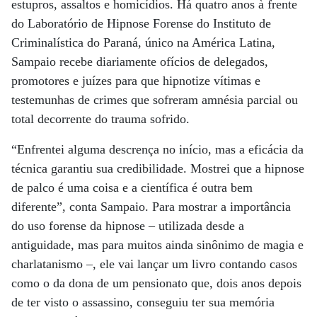
estupros, assaltos e homicídios. Há quatro anos à frente
do Laboratório de Hipnose Forense do Instituto de
Criminalística do Paraná, único na América Latina,
Sampaio recebe diariamente ofícios de delegados,
promotores e juízes para que hipnotize vítimas e
testemunhas de crimes que sofreram amnésia parcial ou
total decorrente do trauma sofrido.
“Enfrentei alguma descrença no início, mas a eficácia da
técnica garantiu sua credibilidade. Mostrei que a hipnose
de palco é uma coisa e a científica é outra bem
diferente”, conta Sampaio. Para mostrar a importância
do uso forense da hipnose – utilizada desde a
antiguidade, mas para muitos ainda sinônimo de magia e
charlatanismo –, ele vai lançar um livro contando casos
como o da dona de um pensionato que, dois anos depois
de ter visto o assassino, conseguiu ter sua memória