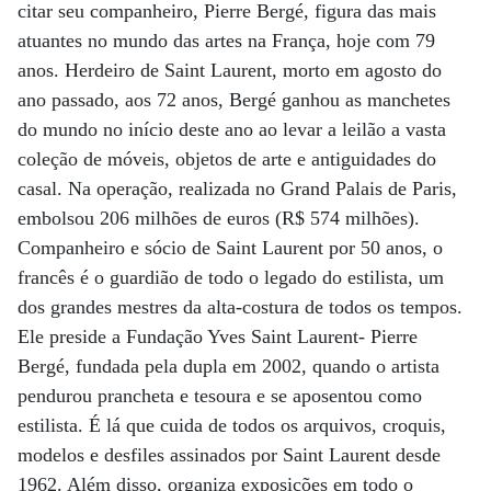
citar seu companheiro, Pierre Bergé, figura das mais
atuantes no mundo das artes na França, hoje com 79
anos. Herdeiro de Saint Laurent, morto em agosto do
ano passado, aos 72 anos, Bergé ganhou as manchetes
do mundo no início deste ano ao levar a leilão a vasta
coleção de móveis, objetos de arte e antiguidades do
casal. Na operação, realizada no Grand Palais de Paris,
embolsou 206 milhões de euros (R$ 574 milhões).
Companheiro e sócio de Saint Laurent por 50 anos, o
francês é o guardião de todo o legado do estilista, um
dos grandes mestres da alta-costura de todos os tempos.
Ele preside a Fundação Yves Saint Laurent- Pierre
Bergé, fundada pela dupla em 2002, quando o artista
pendurou prancheta e tesoura e se aposentou como
estilista. É lá que cuida de todos os arquivos, croquis,
modelos e desfiles assinados por Saint Laurent desde
1962. Além disso, organiza exposições em todo o