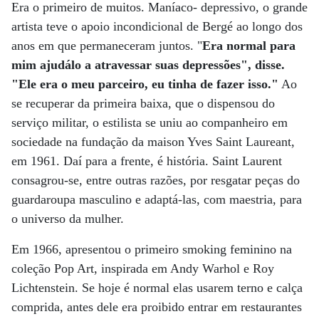
Era o primeiro de muitos. Maníaco- depressivo, o grande
artista teve o apoio incondicional de Bergé ao longo dos
anos em que permaneceram juntos. "
Era normal para
mim ajudálo a atravessar suas depressões", disse.
"Ele era o meu parceiro, eu tinha de fazer isso."
Ao
se recuperar da primeira baixa, que o dispensou do
serviço militar, o estilista se uniu ao companheiro em
sociedade na fundação da maison Yves Saint Laureant,
em 1961. Daí para a frente, é história. Saint Laurent
consagrou-se, entre outras razões, por resgatar peças do
guardaroupa masculino e adaptá-las, com maestria, para
o universo da mulher.
Em 1966, apresentou o primeiro smoking feminino na
coleção Pop Art, inspirada em Andy Warhol e Roy
Lichtenstein. Se hoje é normal elas usarem terno e calça
comprida, antes dele era proibido entrar em restaurantes