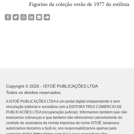
Figurino da coleção verão de 1977 do estilista
Copyright © 2026 - ISTOÉ PUBLICAÇÕES LTDA
Todos os direitos reservados.
A ISTOÉ PUBLICAÇÕES LTDA é um portal digital independente e sem
vinculação editorial e societária com a EDITORA TRES COMÉRCIO DE
PUBLICACÕES LTDA (recuperação judicial). Informamos também que não
realizamos cobranças e que também não oferecemos cancelamento do
contrato de assinatura da revista impressa de nome ISTOÉ, tampouco
autorizamos terceiros a fazê-lo, nos responsabilizamos apenas pelo
https://istoe.com.br
conteúdo digital “
” e seus respectivos sites.