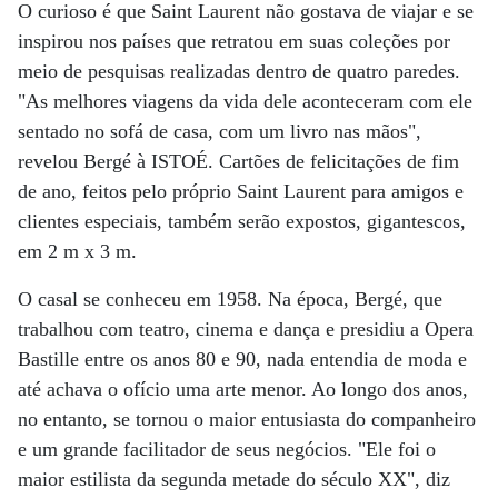
O curioso é que Saint Laurent não gostava de viajar e se
inspirou nos países que retratou em suas coleções por
meio de pesquisas realizadas dentro de quatro paredes.
"As melhores viagens da vida dele aconteceram com ele
sentado no sofá de casa, com um livro nas mãos",
revelou Bergé à ISTOÉ. Cartões de felicitações de fim
de ano, feitos pelo próprio Saint Laurent para amigos e
clientes especiais, também serão expostos, gigantescos,
em 2 m x 3 m.
O casal se conheceu em 1958. Na época, Bergé, que
trabalhou com teatro, cinema e dança e presidiu a Opera
Bastille entre os anos 80 e 90, nada entendia de moda e
até achava o ofício uma arte menor. Ao longo dos anos,
no entanto, se tornou o maior entusiasta do companheiro
e um grande facilitador de seus negócios. "Ele foi o
maior estilista da segunda metade do século XX", diz