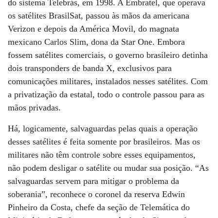
do sistema Telebrás, em 1998. A Embratel, que operava
os satélites BrasilSat, passou às mãos da americana
Verizon e depois da América Movil, do magnata
mexicano Carlos Slim, dona da Star One. Embora
fossem satélites comerciais, o governo brasileiro detinha
dois transponders de banda X, exclusivos para
comunicações militares, instalados nesses satélites. Com
a privatização da estatal, todo o controle passou para as
mãos privadas.
Há, logicamente, salvaguardas pelas quais a operação
desses satélites é feita somente por brasileiros. Mas os
militares não têm controle sobre esses equipamentos,
não podem desligar o satélite ou mudar sua posição. “As
salvaguardas servem para mitigar o problema da
soberania”, reconhece o coronel da reserva Edwin
Pinheiro da Costa, chefe da seção de Telemática do