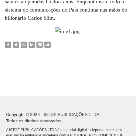
saia estão paradas há dois anos. Enquanto isso, todo o
sistema de comunicações do País continua nas mãos do
bilionário Carlos Slim.
Copyright © 2026 - ISTOÉ PUBLICAÇÕES LTDA
Todos os direitos reservados.
A ISTOÉ PUBLICAÇÕES LTDA é um portal digital independente e sem
vinculação editorial e societária com a EDITORA TRES COMÉRCIO DE