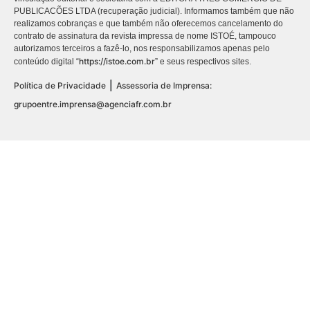
PUBLICACÕES LTDA (recuperação judicial). Informamos também que não
realizamos cobranças e que também não oferecemos cancelamento do
contrato de assinatura da revista impressa de nome ISTOÉ, tampouco
autorizamos terceiros a fazê-lo, nos responsabilizamos apenas pelo
https://istoe.com.br
conteúdo digital “
” e seus respectivos sites.
|
Política de Privacidade
Assessoria de Imprensa:
grupoentre.imprensa@agenciafr.com.br