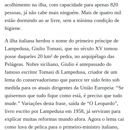
acolhimento na ilha, com capacidade para apenas 820
pessoas, já não cabe mais ninguém. Mais de quatro mil
estão dormindo ao ar livre, sem a mínima condição de
higiene.
A ilha italiana herdou o nome do primeiro príncipe de
Lampedusa, Giulio Tomasi, que no século XV tomou
posse daqueles 20 km² de pedra, no arquipélago das
Pelágeas. Nobre siciliano, Giulio é antepassado do
famoso escritor Tomasi di Lampedusa, criador de um
lema do conservadorismo que parece ter sido feito sob
medida para os atuais dirigentes da União Europeia: “Se
quisermos que tudo fique como está, é preciso que tudo
mude.” Variações desta frase, saída de “O Leopardo”,
livro escrito por Lampedusa em 1958, já serviram para
explicar muitas reformas mundo afora. Agora o lema cai
como luva de pelica para o primeiro-ministro italiano,