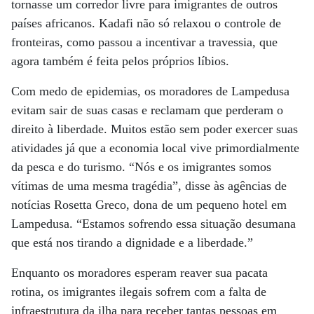
tornasse um corredor livre para imigrantes de outros
países africanos. Kadafi não só relaxou o controle de
fronteiras, como passou a incentivar a travessia, que
agora também é feita pelos próprios líbios.
Com medo de epidemias, os moradores de Lampedusa
evitam sair de suas casas e reclamam que perderam o
direito à liberdade. Muitos estão sem poder exercer suas
atividades já que a economia local vive primordialmente
da pesca e do turismo. “Nós e os imigrantes somos
vítimas de uma mesma tragédia”, disse às agências de
notícias Rosetta Greco, dona de um pequeno hotel em
Lampedusa. “Estamos sofrendo essa situação desumana
que está nos tirando a dignidade e a liberdade.”
Enquanto os moradores esperam reaver sua pacata
rotina, os imigrantes ilegais sofrem com a falta de
infraestrutura da ilha para receber tantas pessoas em