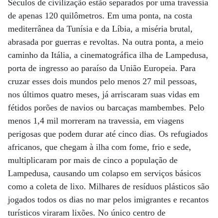
Séculos de civilização estão separados por uma travessia
de apenas 120 quilômetros. Em uma ponta, na costa
mediterrânea da Tunísia e da Líbia, a miséria brutal,
abrasada por guerras e revoltas. Na outra ponta, a meio
caminho da Itália, a cinematográfica ilha de Lampedusa,
porta de ingresso ao paraíso da União Europeia. Para
cruzar esses dois mundos pelo menos 27 mil pessoas,
nos últimos quatro meses, já arriscaram suas vidas em
fétidos porões de navios ou barcaças mambembes. Pelo
menos 1,4 mil morreram na travessia, em viagens
perigosas que podem durar até cinco dias. Os refugiados
africanos, que chegam à ilha com fome, frio e sede,
multiplicaram por mais de cinco a população de
Lampedusa, causando um colapso em serviços básicos
como a coleta de lixo. Milhares de resíduos plásticos são
jogados todos os dias no mar pelos imigrantes e recantos
turísticos viraram lixões. No único centro de