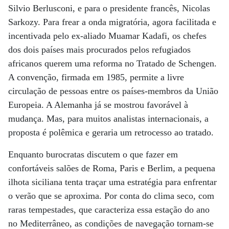
Silvio Berlusconi, e para o presidente francês, Nicolas
Sarkozy. Para frear a onda migratória, agora facilitada e
incentivada pelo ex-aliado Muamar Kadafi, os chefes
dos dois países mais procurados pelos refugiados
africanos querem uma reforma no Tratado de Schengen.
A convenção, firmada em 1985, permite a livre
circulação de pessoas entre os países-membros da União
Europeia. A Alemanha já se mostrou favorável à
mudança. Mas, para muitos analistas internacionais, a
proposta é polêmica e geraria um retrocesso ao tratado.
Enquanto burocratas discutem o que fazer em
confortáveis salões de Roma, Paris e Berlim, a pequena
ilhota siciliana tenta traçar uma estratégia para enfrentar
o verão que se aproxima. Por conta do clima seco, com
raras tempestades, que caracteriza essa estação do ano
no Mediterrâneo, as condições de navegação tornam-se