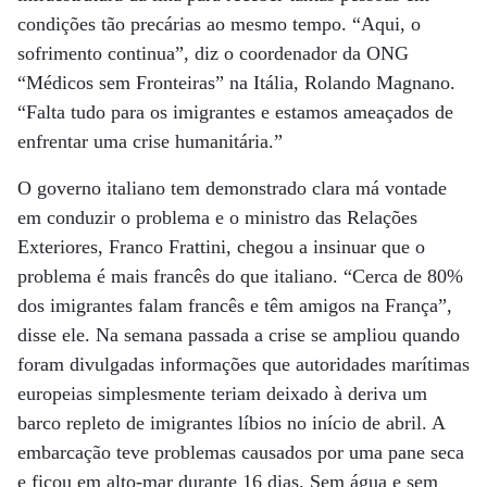
condições tão precárias ao mesmo tempo. “Aqui, o
sofrimento continua”, diz o coordenador da ONG
“Médicos sem Fronteiras” na Itália, Rolando Magnano.
“Falta tudo para os imigrantes e estamos ameaçados de
enfrentar uma crise humanitária.”
O governo italiano tem demonstrado clara má vontade
em conduzir o problema e o ministro das Relações
Exteriores, Franco Frattini, chegou a insinuar que o
problema é mais francês do que italiano. “Cerca de 80%
dos imigrantes falam francês e têm amigos na França”,
disse ele. Na semana passada a crise se ampliou quando
foram divulgadas informações que autoridades marítimas
europeias simplesmente teriam deixado à deriva um
barco repleto de imigrantes líbios no início de abril. A
embarcação teve problemas causados por uma pane seca
e ficou em alto-mar durante 16 dias. Sem água e sem