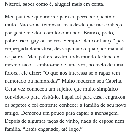
Niterói, sabes como é, aluguel mais em conta.
Meu pai teve que morrer para eu perceber quanto o
imito. Não só na teimosia, mas desde que me conheço
por gente me dou com todo mundo. Branco, preto,
pobre, rico, gay ou hétero. Sempre “dei confiança” para
empregada doméstica, desrespeitando qualquer manual
de patroa. Meu pai era assim, todo mundo farinha do
mesmo saco. Lembro-me de uma vez, no meio de uma
fofoca, ele dizer: “O que nos interessa se o rapaz tem
namorado ou namorada?” Muito moderno seu Cabrita.
Certa vez conheceu um sujeito, que muito simpático
convidou-o para visitá-lo. Papai foi para casa, engraxou
os sapatos e foi contente conhecer a família de seu novo
amigo. Demorou um pouco para captar a mensagem.
Depois de algumas taças de vinho, nada de esposa nem
família. “Estás enganado, até logo.”