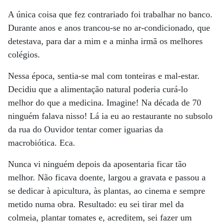
A única coisa que fez contrariado foi trabalhar no banco.
Durante anos e anos trancou-se no ar-condicionado, que
detestava, para dar a mim e a minha irmã os melhores
colégios.
Nessa época, sentia-se mal com tonteiras e mal-estar.
Decidiu que a alimentação natural poderia curá-lo
melhor do que a medicina. Imagine! Na década de 70
ninguém falava nisso! Lá ia eu ao restaurante no subsolo
da rua do Ouvidor tentar comer iguarias da
macrobiótica. Eca.
Nunca vi ninguém depois da aposentaria ficar tão
melhor. Não ficava doente, largou a gravata e passou a
se dedicar à apicultura, às plantas, ao cinema e sempre
metido numa obra. Resultado: eu sei tirar mel da
colmeia, plantar tomates e, acreditem, sei fazer um