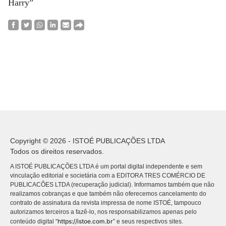
Harry”
Copyright © 2026 - ISTOÉ PUBLICAÇÕES LTDA
Todos os direitos reservados.
A ISTOÉ PUBLICAÇÕES LTDA é um portal digital independente e sem
vinculação editorial e societária com a EDITORA TRES COMÉRCIO DE
PUBLICACÕES LTDA (recuperação judicial). Informamos também que não
realizamos cobranças e que também não oferecemos cancelamento do
contrato de assinatura da revista impressa de nome ISTOÉ, tampouco
autorizamos terceiros a fazê-lo, nos responsabilizamos apenas pelo
https://istoe.com.br
conteúdo digital “
” e seus respectivos sites.