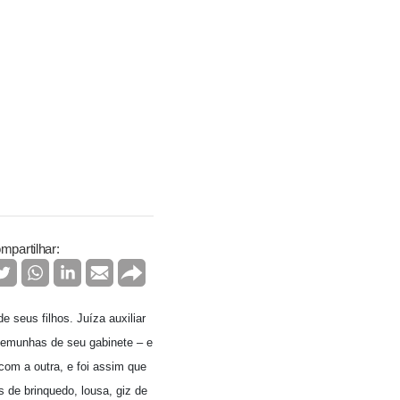
mpartilhar:
e seus filhos. Juíza auxiliar
stemunhas de seu gabinete – e
om a outra, e foi assim que
 de brinquedo, lousa, giz de