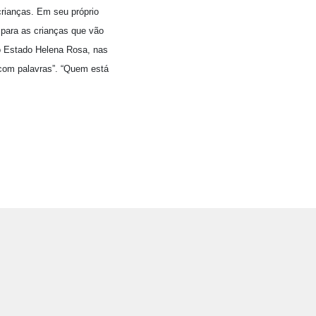
crianças. Em seu próprio
 para as crianças que vão
do Estado Helena Rosa, nas
com palavras”. “Quem está