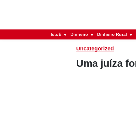
IstoÉ
Dinheiro
Dinheiro Rural
Uncategorized
Uma juíza fo