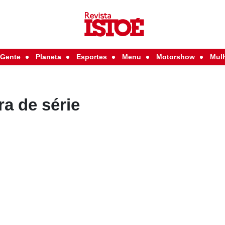
Gente
Planeta
Esportes
Menu
Motorshow
Mul
ra de série