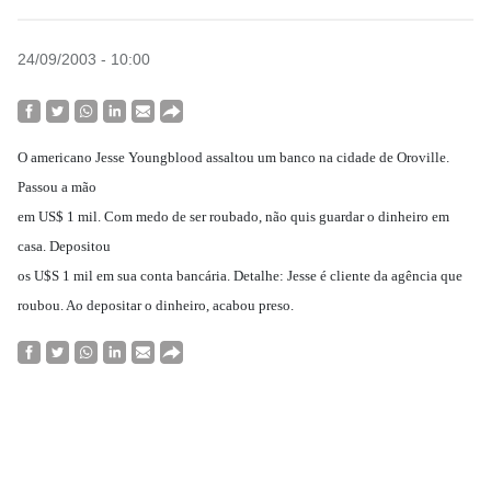
24/09/2003 - 10:00
O americano Jesse Youngblood assaltou um banco na cidade de Oroville.
Passou a mão
em US$ 1 mil. Com medo de ser roubado, não quis guardar o dinheiro em
casa. Depositou
os U$S 1 mil em sua conta bancária. Detalhe: Jesse é cliente da agência que
roubou. Ao depositar o dinheiro, acabou preso.