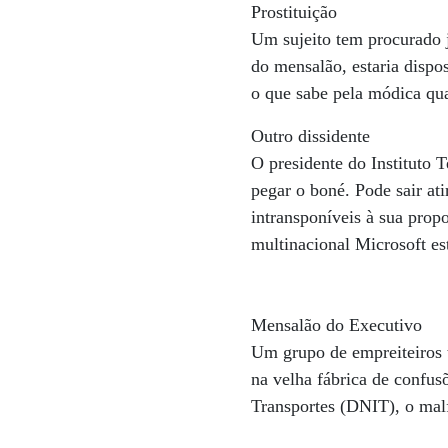
Prostituição
Um sujeito tem procurado 
do mensalão, estaria dispos
o que sabe pela módica qu
Outro dissidente
O presidente do Instituto 
pegar o boné. Pode sair at
intransponíveis à sua prop
multinacional Microsoft est
Mensalão do Executivo
Um grupo de empreiteiros 
na velha fábrica de confus
Transportes (DNIT), o ma