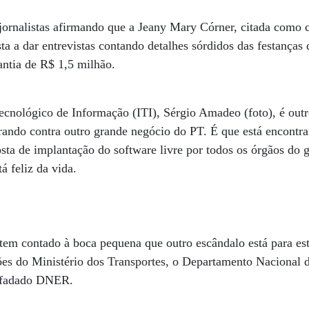
jornalistas afirmando que a Jeany Mary Córner, citada como c
ta a dar entrevistas contando detalhes sórdidos das festanças
antia de R$ 1,5 milhão.
Tecnológico de Informação (ITI), Sérgio Amadeo (foto), é outr
irando contra outro grande negócio do PT. É que está encontra
osta de implantação do software livre por todos os órgãos do 
á feliz da vida.
tem contado à boca pequena que outro escândalo está para es
ões do Ministério dos Transportes, o Departamento Nacional d
lfadado DNER.