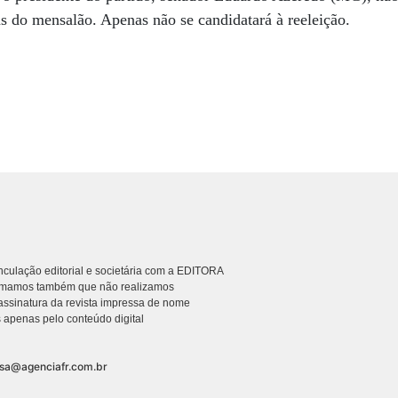
s do mensalão. Apenas não se candidatará à reeleição.
culação editorial e societária com a EDITORA
rmamos também que não realizamos
ssinatura da revista impressa de nome
 apenas pelo conteúdo digital
nsa@agenciafr.com.br