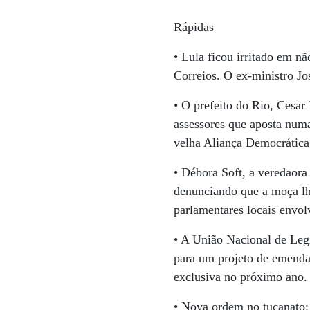
Rápidas
• Lula ficou irritado em n
Correios. O ex-ministro J
• O prefeito do Rio, Cesar
assessores que aposta num
velha Aliança Democrática
• Débora Soft, a veredaora
denunciando que a moça lhe
parlamentares locais envol
• A União Nacional de Legi
para um projeto de emenda
exclusiva no próximo ano.
• Nova ordem no tucanato: