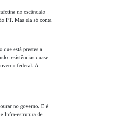
afetina no escândalo
 do PT. Mas ela só conta
o que está prestes a
ndo resistências quase
governo federal. A
tourar no governo. E é
e Infra-estrutura de