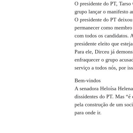
O presidente do PT, Tarso
grupo lançar o manifesto a
O presidente do PT deixou
permanecer como membro do 
com todos os candidatos. A
presidente eleito que este
Para ele, Dirceu já demonst
enfraquecer o grupo acusa
serviço a todos nós, por is
Bem-vindos
A senadora Heloísa Helena 
dissidentes do PT. Mas “é 
pela construção de um soci
para onde ir.