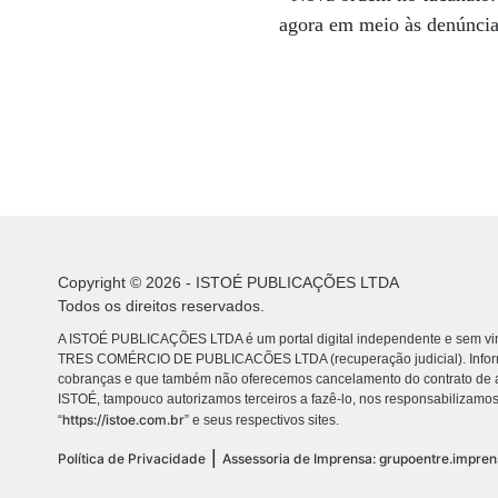
agora em meio às denúncia
Copyright © 2026 - ISTOÉ PUBLICAÇÕES LTDA
Todos os direitos reservados.
A ISTOÉ PUBLICAÇÕES LTDA é um portal digital independente e sem vin
TRES COMÉRCIO DE PUBLICACÕES LTDA (recuperação judicial). Info
cobranças e que também não oferecemos cancelamento do contrato de a
ISTOÉ, tampouco autorizamos terceiros a fazê-lo, nos responsabilizamos
https://istoe.com.br
“
” e seus respectivos sites.
|
Política de Privacidade
Assessoria de Imprensa: grupoentre.impre