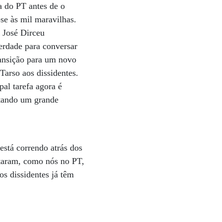
a do PT antes de o
se às mil maravilhas.
 José Dirceu
erdade para conversar
ransição para um novo
Tarso aos dissidentes.
pal tarefa agora é
stando um grande
está correndo atrás dos
utaram, como nós no PT,
s dissidentes já têm