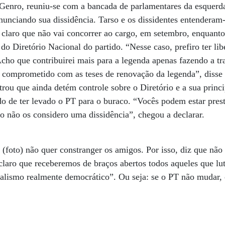
 Genro, reuniu-se com a bancada de parlamentares da esquerd
nunciando sua dissidência. Tarso e os dissidentes entenderam-
 claro que não vai concorrer ao cargo, em setembro, enquanto
Diretório Nacional do partido. “Nesse caso, prefiro ter lib
cho que contribuirei mais para a legenda apenas fazendo a t
ja comprometido com as teses de renovação da legenda”, disse 
rou que ainda detém controle sobre o Diretório e a sua princi
do de ter levado o PT para o buraco. “Vocês podem estar pre
so não os considero uma dissidência”, chegou a declarar.
(foto) não quer constranger os amigos. Por isso, diz que não 
claro que receberemos de braços abertos todos aqueles que l
alismo realmente democrático”. Ou seja: se o PT não mudar, o