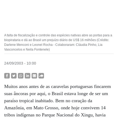
A falta de fiscalização e controle das espécies nativas abre as portas para a
biopirataria e dá ao Brasil um prejuízo diário de US$ 16 milhões (Crédito:
Darlene Menconi e Leonel Rocha - Colaboraram: Cláudia Pinho, Lia
Vasconcelos e Neila Fontenele)
24/09/2003 - 10:00
Muitos anos antes de as caravelas portuguesas fincarem
suas âncoras por aqui, o Brasil estava longe de ser um
paraíso tropical inabitado. Bem no coração da
Amazônia, em Mato Grosso, onde hoje convivem 14
tribos indígenas no Parque Nacional do Xingu, havia