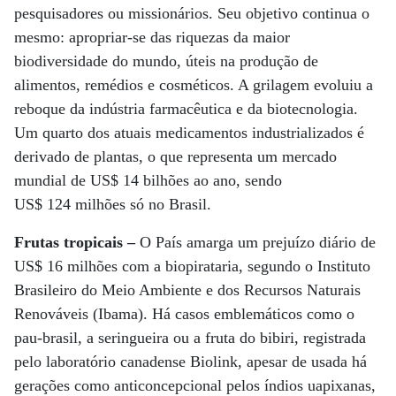
pesquisadores ou missionários. Seu objetivo continua o
mesmo: apropriar-se das riquezas da maior
biodiversidade do mundo, úteis na produção de
alimentos, remédios e cosméticos. A grilagem evoluiu a
reboque da indústria farmacêutica e da biotecnologia.
Um quarto dos atuais medicamentos industrializados é
derivado de plantas, o que representa um mercado
mundial de US$ 14 bilhões ao ano, sendo
US$ 124 milhões só no Brasil.
Frutas tropicais –
O País amarga um prejuízo diário de
US$ 16 milhões com a biopirataria, segundo o Instituto
Brasileiro do Meio Ambiente e dos Recursos Naturais
Renováveis (Ibama). Há casos emblemáticos como o
pau-brasil, a seringueira ou a fruta do bibiri, registrada
pelo laboratório canadense Biolink, apesar de usada há
gerações como anticoncepcional pelos índios uapixanas,