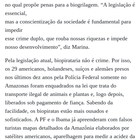
no qual propõe penas para a biogrilagem. “A legislação é
essencial,
mas a conscientização da sociedade é fundamental para
impedir
esse crime duplo, que rouba nossas riquezas e impede
nosso desenvolvimento”, diz Marina.
Pela legislação atual, biopirataria não é crime. Por isso,
os 29 americanos, holandeses, suíços e alemães presos
nos últimos dez anos pela Polícia Federal somente no
Amazonas foram enquadrados na lei que trata do
transporte ilegal de animais e plantas e, logo depois,
liberados sob pagamento de fiança. Sabendo da
facilidade, os biopiratas estão mais ousados e
sofisticados. A PF e o Ibama já apreenderam com falsos
turistas mapas detalhados da Amazônia elaborados por
satélites americanos, aparelhagem para medir a acidez da