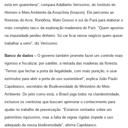
está em quarentena”, compara Adalberto Veríssimo, do Instituto do
Homem e Meio Ambiente da Amazônia (Imazon). Ele percorreu as
florestas do Acre, Rondônia, Mato Grosso e sul do Pará para elaborar o
mais completo raio-x da exploração madeireira do País. “Quem apostou
na impunidade perdeu dinheiro. Só vai ficar nesse negócio quem quiser
trabalhar a sério”, diz Veríssimo.
Banco de dados –
O governo também promete fazer um controle mais
rigoroso e fiscalizar, por satélite, a retirada das madeiras da floresta.
“Temos que fechar a porta da ilegalidade, com mais punição, e usar
estímulos para abrir a porta do uso sustentável”, explica João Paulo
Capobianco, secretário de Biodiversidade do Ministério do Meio
Ambiente. Do jeito como está, o Brasil joga todos na clandestinidade,
inclusive os cientistas que buscam aprimorar o conhecimento para
ajudar no trabalho de preservação. “Estamos sentados sobre um
patrimônio riquíssimo, mas a falta de regras rígidas impede o uso
adequado da nossa biodiversidade”, afirma Capobianco.