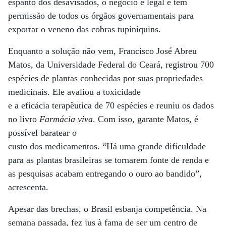
espanto dos desavisados, o negócio é legal e tem
permissão de todos os órgãos governamentais para
exportar o veneno das cobras tupiniquins.
Enquanto a solução não vem, Francisco José Abreu
Matos, da Universidade Federal do Ceará, registrou 700
espécies de plantas conhecidas por suas propriedades
medicinais. Ele avaliou a toxicidade
e a eficácia terapêutica de 70 espécies e reuniu os dados
no livro
Farmácia viva
. Com isso, garante Matos, é
possível baratear o
custo dos medicamentos. “Há uma grande dificuldade
para as plantas brasileiras se tornarem fonte de renda e
as pesquisas acabam entregando o ouro ao bandido”,
acrescenta.
Apesar das brechas, o Brasil esbanja competência. Na
semana passada, fez jus à fama de ser um centro de