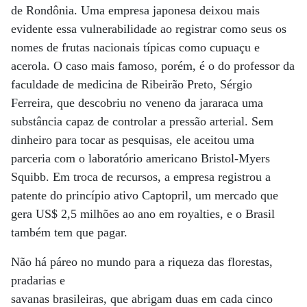
de Rondônia. Uma empresa japonesa deixou mais
evidente essa vulnerabilidade ao registrar como seus os
nomes de frutas nacionais típicas como cupuaçu e
acerola. O caso mais famoso, porém, é o do professor da
faculdade de medicina de Ribeirão Preto, Sérgio
Ferreira, que descobriu no veneno da jararaca uma
substância capaz de controlar a pressão arterial. Sem
dinheiro para tocar as pesquisas, ele aceitou uma
parceria com o laboratório americano Bristol-Myers
Squibb. Em troca de recursos, a empresa registrou a
patente do princípio ativo Captopril, um mercado que
gera US$ 2,5 milhões ao ano em royalties, e o Brasil
também tem que pagar.
Não há páreo no mundo para a riqueza das florestas,
pradarias e
savanas brasileiras, que abrigam duas em cada cinco