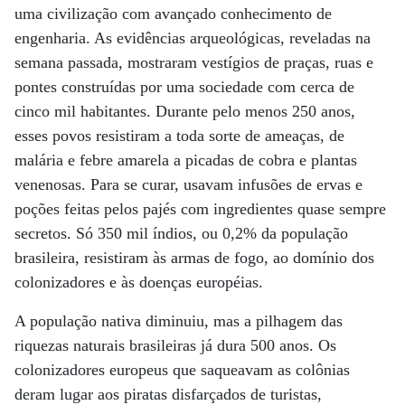
uma civilização com avançado conhecimento de
engenharia. As evidências arqueológicas, reveladas na
semana passada, mostraram vestígios de praças, ruas e
pontes construídas por uma sociedade com cerca de
cinco mil habitantes. Durante pelo menos 250 anos,
esses povos resistiram a toda sorte de ameaças, de
malária e febre amarela a picadas de cobra e plantas
venenosas. Para se curar, usavam infusões de ervas e
poções feitas pelos pajés com ingredientes quase sempre
secretos. Só 350 mil índios, ou 0,2% da população
brasileira, resistiram às armas de fogo, ao domínio dos
colonizadores e às doenças européias.
A população nativa diminuiu, mas a pilhagem das
riquezas naturais brasileiras já dura 500 anos. Os
colonizadores europeus que saqueavam as colônias
deram lugar aos piratas disfarçados de turistas,