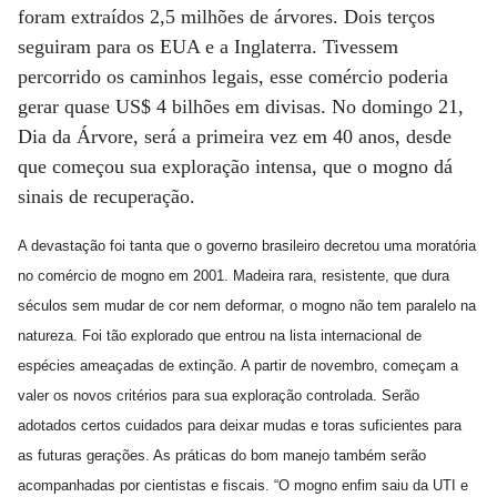
foram extraídos 2,5 milhões de árvores. Dois terços
seguiram para os EUA e a Inglaterra. Tivessem
percorrido os caminhos legais, esse comércio poderia
gerar quase US$ 4 bilhões em divisas. No domingo 21,
Dia da Árvore, será a primeira vez em 40 anos, desde
que começou sua exploração intensa, que o mogno dá
sinais de recuperação.
A devastação foi tanta que o governo brasileiro decretou uma moratória
no comércio de mogno em 2001. Madeira rara, resistente, que dura
séculos sem mudar de cor nem deformar, o mogno não tem paralelo na
natureza. Foi tão explorado que entrou na lista internacional de
espécies ameaçadas de extinção. A partir de novembro, começam a
valer os novos critérios para sua exploração controlada. Serão
adotados certos cuidados para deixar mudas e toras suficientes para
as futuras gerações. As práticas do bom manejo também serão
acompanhadas por cientistas e fiscais. “O mogno enfim saiu da UTI e