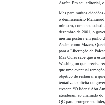
Arafat. Em seu editorial, o
Mas para muitos cidadãos co
o demissionário Mahmoud 
ministro, como seu substit
dezembro de 2001, o gover
mesma postura em junho do
Assim como Mazen, Qurei f
para a Libertação da Palest
Mas Qurei sabe que a estrat
Washington que precisa rec
que uma eventual remoção d
objetivo de restaurar a qui
tentativa explícita do gove
crescer. “O líder é Abu Am
atenderam ao chamado do gr
QG para proteger seu líder,