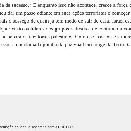
a de sucesso.” E enquanto isso não acontece, cresce a força 
 dar um passo adiante em suas ações terroristas e começar a
 mais o sossego de quem já tem medo de sair de casa. Israel e
quer custo os líderes dos grupos radicais e de continuar a con
e separa os territórios palestinos. Como se isso fosse sufici
o isso, a conclamada pomba da paz voa bem longe da Terra Sa
culação editorial e societária com a EDITORA