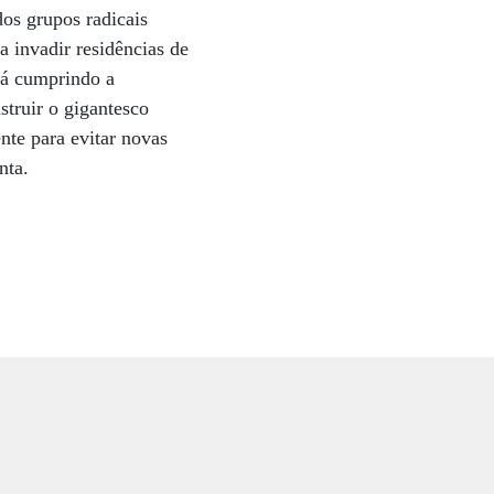
dos grupos radicais
 invadir residências de
stá cumprindo a
struir o gigantesco
ente para evitar novas
nta.