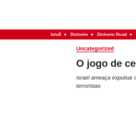
IstoÉ
Dinheiro
Dinheiro Rural
Uncategorized
O jogo de c
Israel ameaça expulsar 
terroristas