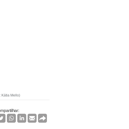
 Kátia Mello)
mpartilhar: