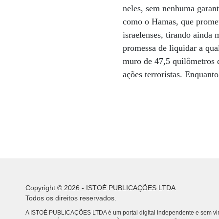
neles, sem nenhuma garanti
como o Hamas, que prometeu
israelenses, tirando ainda
promessa de liquidar a qual
muro de 47,5 quilômetros qu
ações terroristas. Enquant
Copyright © 2026 - ISTOÉ PUBLICAÇÕES LTDA
Todos os direitos reservados.
A ISTOÉ PUBLICAÇÕES LTDA é um portal digital independente e sem vin