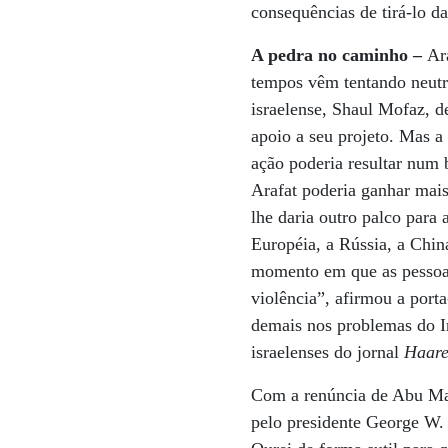
consequências de tirá-lo da
A pedra no caminho –
Ar
tempos vêm tentando neutra
israelense, Shaul Mofaz, 
apoio a seu projeto. Mas a
ação poderia resultar num 
Arafat poderia ganhar mais 
lhe daria outro palco para
Européia, a Rússia, a Chi
momento em que as pessoas
violência”, afirmou a port
demais nos problemas do I
israelenses do jornal
Haare
Com a renúncia de Abu Maz
pelo presidente George W.