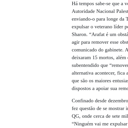
Há tempos sabe-se que a vo
Autoridade Nacional Palesti
enviando-o para longe da T
expulsar o veterano líder 
Sharon. “Arafat é um obstá
agir para remover esse ob
comunicado do gabinete. A 
deixaram 15 mortos, além
subentendido que “remover 
alternativa acontecer, fic
que são os maiores entusi
dispostos a apoiar sua rem
Confinado desde dezembro 
fez questão de se mostrar 
QG, onde cerca de sete mi
“Ninguém vai me expulsar