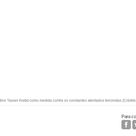
tino Yasser Arafat como medida contra os constantes atentados terroristas (Crédito:
Para co