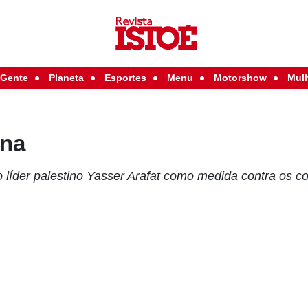
Gente
Planeta
Esportes
Menu
Motorshow
Mul
ena
o líder palestino Yasser Arafat como medida contra os c