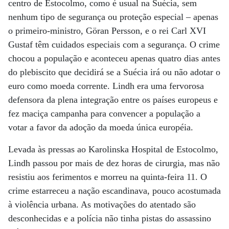
centro de Estocolmo, como é usual na Suécia, sem
nenhum tipo de segurança ou proteção especial – apenas
o primeiro-ministro, Göran Persson, e o rei Carl XVI
Gustaf têm cuidados especiais com a segurança. O crime
chocou a população e aconteceu apenas quatro dias antes
do plebiscito que decidirá se a Suécia irá ou não adotar o
euro como moeda corrente. Lindh era uma fervorosa
defensora da plena integração entre os países europeus e
fez maciça campanha para convencer a população a
votar a favor da adoção da moeda única européia.
Levada às pressas ao Karolinska Hospital de Estocolmo,
Lindh passou por mais de dez horas de cirurgia, mas não
resistiu aos ferimentos e morreu na quinta-feira 11. O
crime estarreceu a nação escandinava, pouco acostumada
à violência urbana. As motivações do atentado são
desconhecidas e a polícia não tinha pistas do assassino