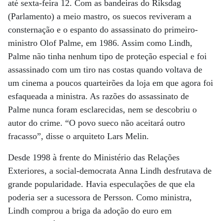
até sexta-feira 12. Com as bandeiras do Riksdag
(Parlamento) a meio mastro, os suecos reviveram a
consternação e o espanto do assassinato do primeiro-
ministro Olof Palme, em 1986. Assim como Lindh,
Palme não tinha nenhum tipo de proteção especial e foi
assassinado com um tiro nas costas quando voltava de
um cinema a poucos quarteirões da loja em que agora foi
esfaqueada a ministra. As razões do assassinato de
Palme nunca foram esclarecidas, nem se descobriu o
autor do crime. “O povo sueco não aceitará outro
fracasso”, disse o arquiteto Lars Melin.
Desde 1998 à frente do Ministério das Relações
Exteriores, a social-democrata Anna Lindh desfrutava de
grande popularidade. Havia especulações de que ela
poderia ser a sucessora de Persson. Como ministra,
Lindh comprou a briga da adoção do euro em