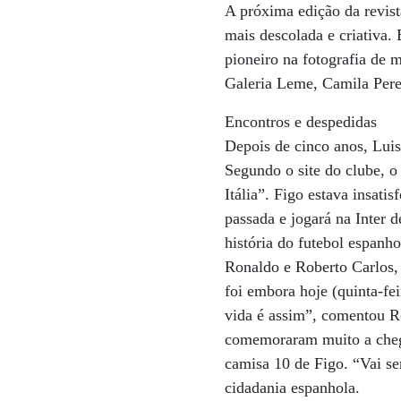
A próxima edição da revist
mais descolada e criativa.
pioneiro na fotografia de 
Galeria Leme, Camila Peres
Encontros e despedidas
Depois de cinco anos, Luis
Segundo o site do clube, o
Itália”. Figo estava insat
passada e jogará na Inter 
história do futebol espanh
Ronaldo e Roberto Carlos, 
foi embora hoje (quinta-fe
vida é assim”, comentou 
comemoraram muito a chega
camisa 10 de Figo. “Vai se
cidadania espanhola.