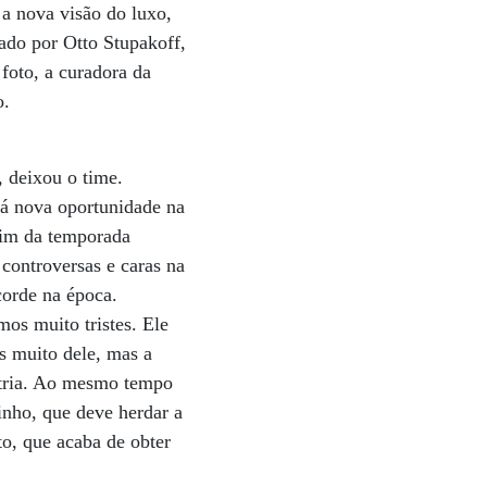
 a nova visão do luxo,
cado por Otto Stupakoff,
foto, a curadora da
o.
, deixou o time.
rá nova oportunidade na
 fim da temporada
controversas e caras na
corde na época.
os muito tristes. Ele
s muito dele, mas a
stria. Ao mesmo tempo
nho, que deve herdar a
to, que acaba de obter