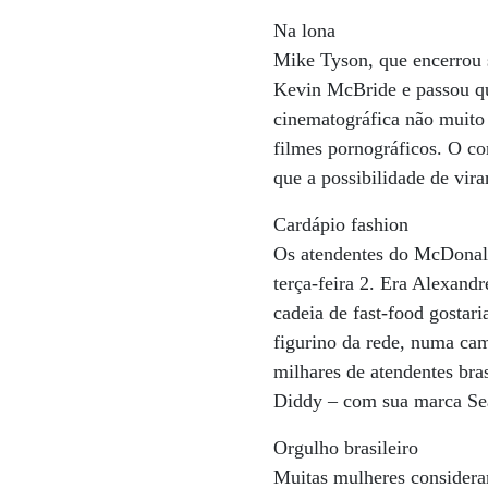
Na lona
Mike Tyson, que encerrou s
Kevin McBride e passou qua
cinematográfica não muito
filmes pornográficos. O co
que a possibilidade de vir
Cardápio fashion
Os atendentes do McDonald
terça-feira 2. Era Alexand
cadeia de fast-food gostar
figurino da rede, numa ca
milhares de atendentes bra
Diddy – com sua marca Se
Orgulho brasileiro
Muitas mulheres considera