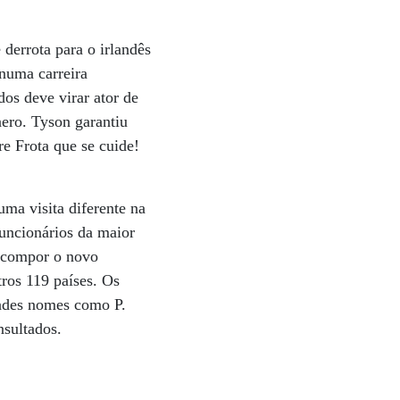
derrota para o irlandês
 numa carreira
os deve virar ator de
nero. Tyson garantiu
re Frota que se cuide!
ma visita diferente na
funcionários da maior
a compor o novo
ros 119 países. Os
andes nomes como P.
sultados.