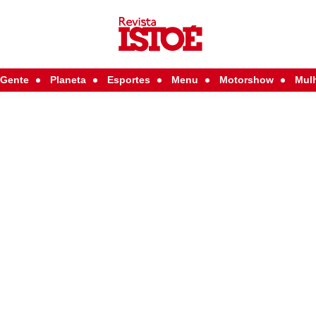
Gente
Planeta
Esportes
Menu
Motorshow
Mul