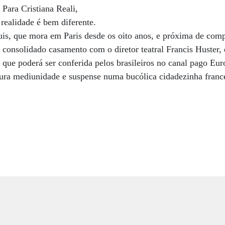
Para Cristiana Reali,
a realidade é bem diferente.
is, que mora em Paris desde os oito anos, e próxima de comp
consolidado casamento com o diretor teatral Francis Huster, e
 que poderá ser conferida pelos brasileiros no canal pago Eur
ura mediunidade e suspense numa bucólica cidadezinha frances