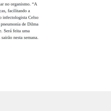
lar no organismo. “A
cas, facilitando a
o infectologista Celso
da pneumonia de Dilma
e. Será feita uma
s sairão nesta semana.