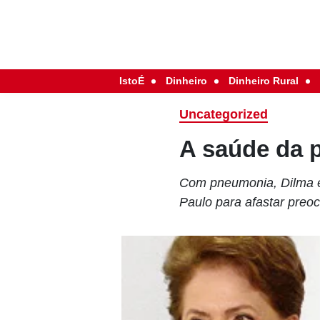
IstoÉ
Dinheiro
Dinheiro Rural
Uncategorized
A saúde da 
Com pneumonia, Dilma é 
Paulo para afastar preo