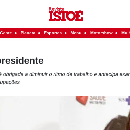
Gente
Planeta
Esportes
Menu
Motorshow
Mul
presidente
obrigada a diminuir o ritmo de trabalho e antecipa e
cupações