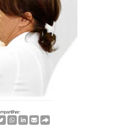
mpartilhar: