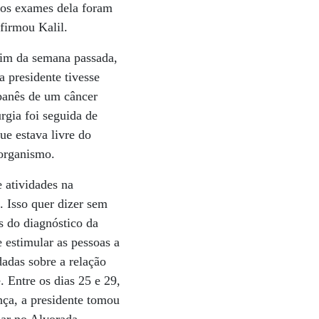
dos exames dela foram
firmou Kalil.
fim da semana passada,
 presidente tivesse
ibanês de um câncer
urgia foi seguida de
ue estava livre do
 organismo.
 atividades na
a. Isso quer dizer sem
s do diagnóstico da
 estimular as pessoas a
adas sobre a relação
. Entre os dias 25 e 29,
nça, a presidente tomou