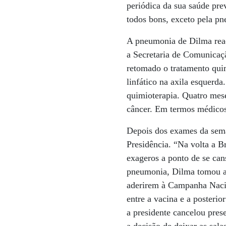
periódica da sua saúde pr
todos bons, exceto pela pn
A pneumonia de Dilma reac
a Secretaria de Comunicaçã
retomado o tratamento qui
linfático na axila esquerda
quimioterapia. Quatro mese
câncer. Em termos médicos
Depois dos exames da sema
Presidência. “Na volta a Br
exageros a ponto de se can
pneumonia, Dilma tomou a v
aderirem à Campanha Nacio
entre a vacina e a posterio
a presidente cancelou pres