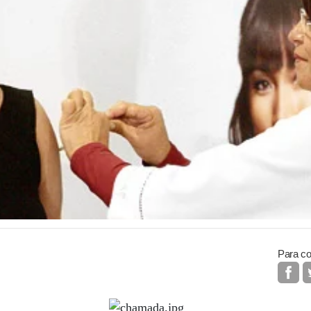
Para co