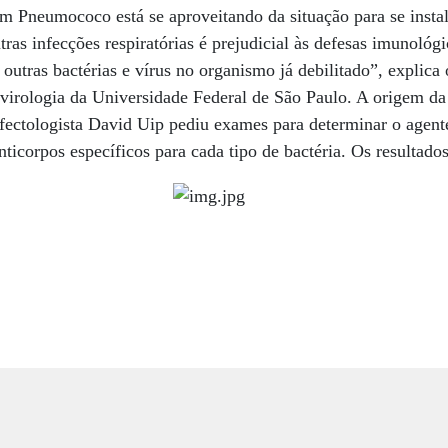
m Pneumococo está se aproveitando da situação para se insta
tras infecções respiratórias é prejudicial às defesas imunológi
utras bactérias e vírus no organismo já debilitado”, explica 
e virologia da Universidade Federal de São Paulo. A origem 
fectologista David Uip pediu exames para determinar o agent
anticorpos específicos para cada tipo de bactéria. Os resultado