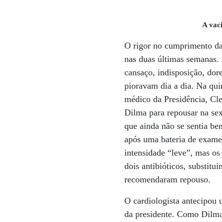
A vac
O rigor no cumprimento da 
nas duas últimas semanas.
cansaço, indisposição, dor
pioravam dia a dia. Na qui
médico da Presidência, Cle
Dilma para repousar na sex
que ainda não se sentia be
após uma bateria de exame
intensidade “leve”, mas os
dois antibióticos, substitu
recomendaram repouso.
O cardiologista antecipou
da presidente. Como Dilma 