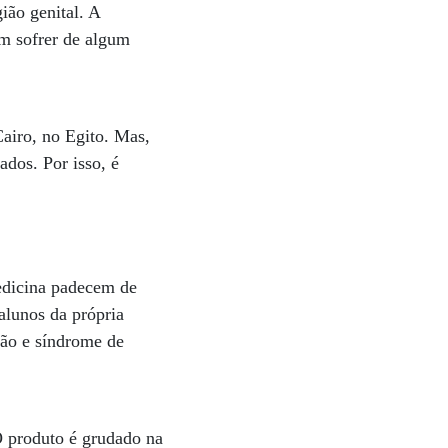
ião genital. A
m sofrer de algum
airo, no Egito. Mas,
dos. Por isso, é
edicina padecem de
alunos da própria
ão e síndrome de
O produto é grudado na