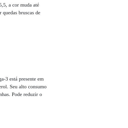
5,5, a cor muda até
ir quedas bruscas de
a-3 está presente em
terol. Seu alto consumo
nhas. Pode reduzir o