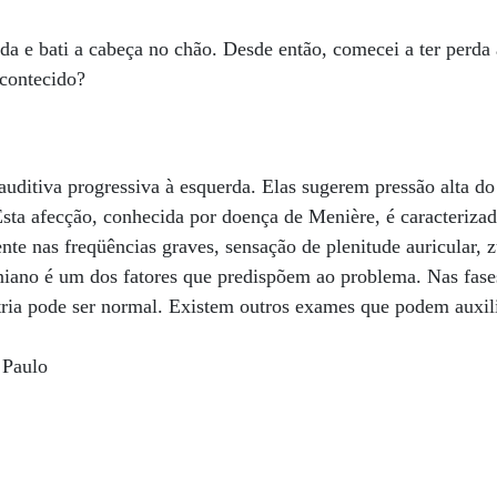
da e bati a cabeça no chão. Desde então, comecei a ter perda
acontecido?
auditiva progressiva à esquerda. Elas sugerem pressão alta do 
Esta afecção, conhecida por doença de Menière, é caracterizad
nte nas freqüências graves, sensação de plenitude auricular, 
niano é um dos fatores que predispõem ao problema. Nas fases
tria pode ser normal. Existem outros exames que podem auxili
 Paulo