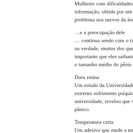
Mulheres com dificuldades 
informação, obtida por um
problema nos nervos da áre
…e a preocupação dele
… continua sendo com o ta
na verdade, muitos dos que
importante que eles saiba
o tamanho médio do pênis 
Dura rotina
Um estudo da Universidade
extremo sofrimento psíquic
universidade, revelou que
pânico.
Temperatura certa
Um adesivo que mede a tem