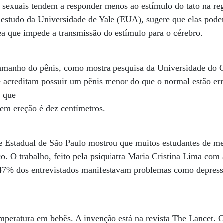
sexuais tendem a responder menos ao estímulo do tato na reg
 estudo da Universidade de Yale (EUA), sugere que elas pode
a que impede a transmissão do estímulo para o cérebro.
manho do pênis, como mostra pesquisa da Universidade do C
 acreditam possuir um pênis menor do que o normal estão erra
m que
em ereção é dez centímetros.
 Estadual de São Paulo mostrou que muitos estudantes de m
o. O trabalho, feito pela psiquiatra Maria Cristina Lima com 
 47% dos entrevistados manifestavam problemas como depress
peratura em bebês. A invenção está na revista The Lancet. 