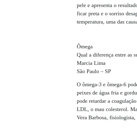
pele e apresenta o resulta
ficar preta e o sorriso des
temperatura, uma das caus
Ômega
Qual a diferença entre as 
Marcia Lima
São Paulo – SP
O ômega-3 e ômega-6 podem
peixes de água fria e gordu
pode retardar a coagulação
LDL, o mau colesterol. Ma
Vera Barbosa, fisiologista