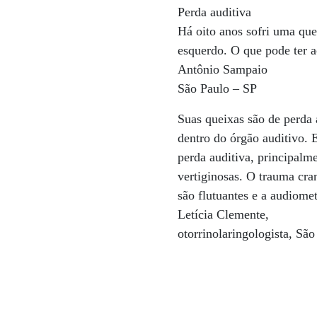
Perda auditiva
Há oito anos sofri uma que
esquerdo. O que pode ter 
Antônio Sampaio
São Paulo – SP
Suas queixas são de perda 
dentro do órgão auditivo. 
perda auditiva, principalme
vertiginosas. O trauma cra
são flutuantes e a audiome
Letícia Clemente,
otorrinolaringologista, São