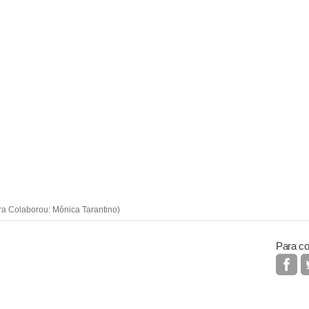
ra Colaborou: Mônica Tarantino)
Para co