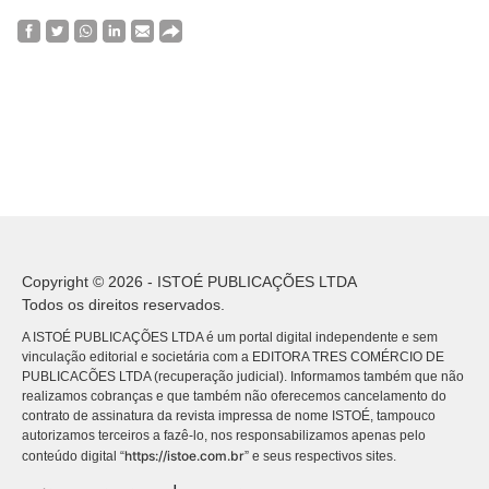
Copyright © 2026 - ISTOÉ PUBLICAÇÕES LTDA
Todos os direitos reservados.
A ISTOÉ PUBLICAÇÕES LTDA é um portal digital independente e sem
vinculação editorial e societária com a EDITORA TRES COMÉRCIO DE
PUBLICACÕES LTDA (recuperação judicial). Informamos também que não
realizamos cobranças e que também não oferecemos cancelamento do
contrato de assinatura da revista impressa de nome ISTOÉ, tampouco
autorizamos terceiros a fazê-lo, nos responsabilizamos apenas pelo
https://istoe.com.br
conteúdo digital “
” e seus respectivos sites.