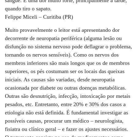
sangue. É uma dor muito forte, principalmente à tarde,
quando tiro o sapato.
Felippe Miceli – Curitiba (PR)
Muito provavelmente o leitor está apresentando dor
decorrente de neuropatia periférica (alguma lesão ou
disfunção no sistema nervoso pode deflagrar o problema,
tornando os nervos sensíveis). Como os nervos dos
membros inferiores são mais longos que os de membros
superiores, os pés costumam ser os locais das queixas
iniciais. As causas são variadas, desde neuropatia
ocasionada por diabete ou outras doenças metabólicas.
Outras são desnutrição, infecção, intoxicação por metais
pesados, etc. Entretanto, entre 20% e 30% dos casos a
etiologia não está definida. É fundamental investigar as
possíveis causas, procurar um médico – neurologista,
fisiatra ou clínico geral – e fazer os ajustes necessários.