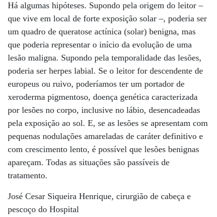
Há algumas hipóteses. Supondo pela origem do leitor –
que vive em local de forte exposição solar –, poderia ser
um quadro de queratose actínica (solar) benigna, mas
que poderia representar o início da evolução de uma
lesão maligna. Supondo pela temporalidade das lesões,
poderia ser herpes labial. Se o leitor for descendente de
europeus ou ruivo, poderíamos ter um portador de
xeroderma pigmentoso, doença genética caracterizada
por lesões no corpo, inclusive no lábio, desencadeadas
pela exposição ao sol. E, se as lesões se apresentam com
pequenas nodulações amareladas de caráter definitivo e
com crescimento lento, é possível que lesões benignas
apareçam. Todas as situações são passíveis de
tratamento.
José Cesar Siqueira Henrique, cirurgião de cabeça e
pescoço do Hospital