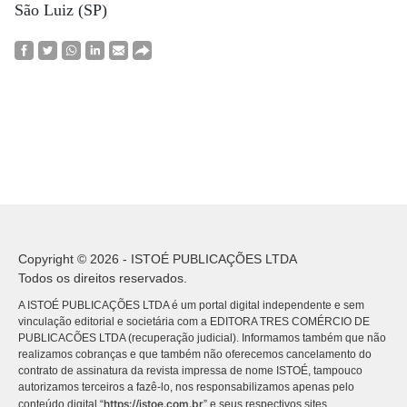
São Luiz (SP)
Copyright © 2026 - ISTOÉ PUBLICAÇÕES LTDA
Todos os direitos reservados.
A ISTOÉ PUBLICAÇÕES LTDA é um portal digital independente e sem
vinculação editorial e societária com a EDITORA TRES COMÉRCIO DE
PUBLICACÕES LTDA (recuperação judicial). Informamos também que não
realizamos cobranças e que também não oferecemos cancelamento do
contrato de assinatura da revista impressa de nome ISTOÉ, tampouco
autorizamos terceiros a fazê-lo, nos responsabilizamos apenas pelo
https://istoe.com.br
conteúdo digital “
” e seus respectivos sites.