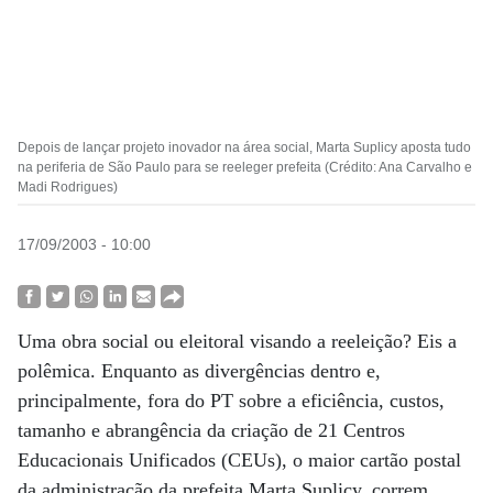
Depois de lançar projeto inovador na área social, Marta Suplicy aposta tudo
na periferia de São Paulo para se reeleger prefeita (Crédito: Ana Carvalho e
Madi Rodrigues)
17/09/2003 - 10:00
Uma obra social ou eleitoral visando a reeleição? Eis a
polêmica. Enquanto as divergências dentro e,
principalmente, fora do PT sobre a eficiência, custos,
tamanho e abrangência da criação de 21 Centros
Educacionais Unificados (CEUs), o maior cartão postal
da administração da prefeita Marta Suplicy, correm