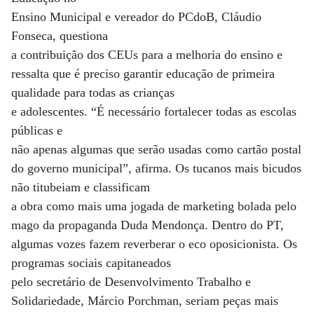
Ensino Municipal e vereador do PCdoB, Cláudio
Fonseca, questiona
a contribuição dos CEUs para a melhoria do ensino e
ressalta que é preciso garantir educação de primeira
qualidade para todas as crianças
e adolescentes. “É necessário fortalecer todas as escolas
públicas e
não apenas algumas que serão usadas como cartão postal
do governo municipal”, afirma. Os tucanos mais bicudos
não titubeiam e classificam
a obra como mais uma jogada de marketing bolada pelo
mago da propaganda Duda Mendonça. Dentro do PT,
algumas vozes fazem reverberar o eco oposicionista. Os
programas sociais capitaneados
pelo secretário de Desenvolvimento Trabalho e
Solidariedade, Márcio Porchman, seriam peças mais