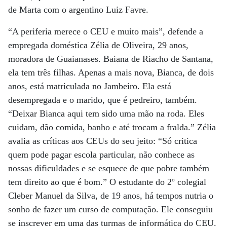
de Marta com o argentino Luiz Favre.
“A periferia merece o CEU e muito mais”, defende a
empregada doméstica Zélia de Oliveira, 29 anos,
moradora de Guaianases. Baiana de Riacho de Santana,
ela tem três filhas. Apenas a mais nova, Bianca, de dois
anos, está matriculada no Jambeiro. Ela está
desempregada e o marido, que é pedreiro, também.
“Deixar Bianca aqui tem sido uma mão na roda. Eles
cuidam, dão comida, banho e até trocam a fralda.” Zélia
avalia as críticas aos CEUs do seu jeito: “Só critica
quem pode pagar escola particular, não conhece as
nossas dificuldades e se esquece de que pobre também
tem direito ao que é bom.” O estudante do 2º colegial
Cleber Manuel da Silva, de 19 anos, há tempos nutria o
sonho de fazer um curso de computação. Ele conseguiu
se inscrever em uma das turmas de informática do CEU.