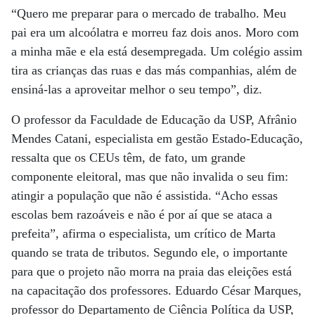
“Quero me preparar para o mercado de trabalho. Meu
pai era um alcoólatra e morreu faz dois anos. Moro com
a minha mãe e ela está desempregada. Um colégio assim
tira as crianças das ruas e das más companhias, além de
ensiná-las a aproveitar melhor o seu tempo”, diz.
O professor da Faculdade de Educação da USP, Afrânio
Mendes Catani, especialista em gestão Estado-Educação,
ressalta que os CEUs têm, de fato, um grande
componente eleitoral, mas que não invalida o seu fim:
atingir a população que não é assistida. “Acho essas
escolas bem razoáveis e não é por aí que se ataca a
prefeita”, afirma o especialista, um crítico de Marta
quando se trata de tributos. Segundo ele, o importante
para que o projeto não morra na praia das eleições está
na capacitação dos professores. Eduardo César Marques,
professor do Departamento de Ciência Política da USP,