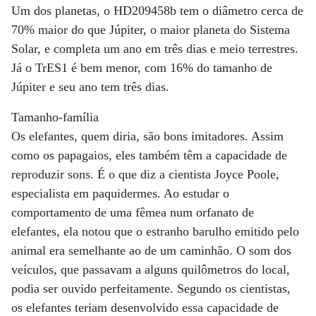
Um dos planetas, o HD209458b tem o diâmetro cerca de
70% maior do que Júpiter, o maior planeta do Sistema
Solar, e completa um ano em três dias e meio terrestres.
Já o TrES1 é bem menor, com 16% do tamanho de
Júpiter e seu ano tem três dias.
Tamanho-família
Os elefantes, quem diria, são bons imitadores. Assim
como os papagaios, eles também têm a capacidade de
reproduzir sons. É o que diz a cientista Joyce Poole,
especialista em paquidermes. Ao estudar o
comportamento de uma fêmea num orfanato de
elefantes, ela notou que o estranho barulho emitido pelo
animal era semelhante ao de um caminhão. O som dos
veículos, que passavam a alguns quilômetros do local,
podia ser ouvido perfeitamente. Segundo os cientistas,
os elefantes teriam desenvolvido essa capacidade de