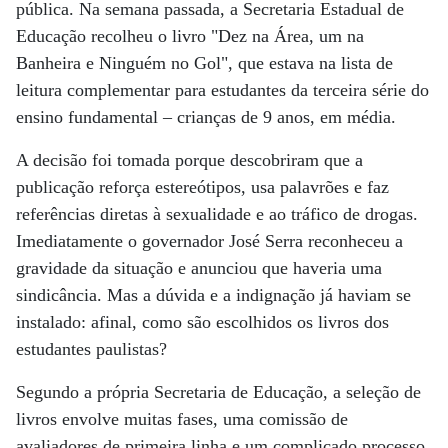
pública. Na semana passada, a Secretaria Estadual de
Educação recolheu o livro "Dez na Área, um na
Banheira e Ninguém no Gol", que estava na lista de
leitura complementar para estudantes da terceira série do
ensino fundamental – crianças de 9 anos, em média.
A decisão foi tomada porque descobriram que a
publicação reforça estereótipos, usa palavrões e faz
referências diretas à sexualidade e ao tráfico de drogas.
Imediatamente o governador José Serra reconheceu a
gravidade da situação e anunciou que haveria uma
sindicância. Mas a dúvida e a indignação já haviam se
instalado: afinal, como são escolhidos os livros dos
estudantes paulistas?
Segundo a própria Secretaria de Educação, a seleção de
livros envolve muitas fases, uma comissão de
avaliadores de primeira linha e um complicado processo