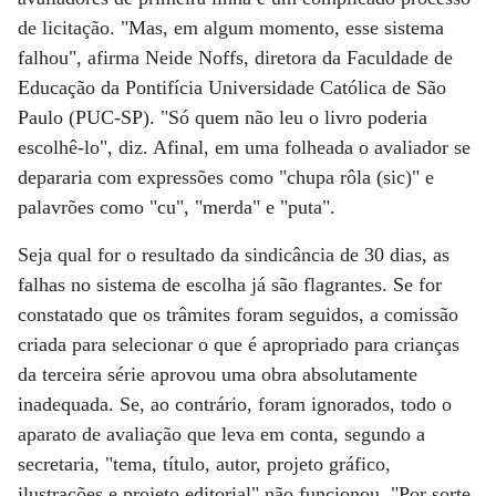
de licitação. "Mas, em algum momento, esse sistema
falhou", afirma Neide Noffs, diretora da Faculdade de
Educação da Pontifícia Universidade Católica de São
Paulo (PUC-SP). "Só quem não leu o livro poderia
escolhê-lo", diz. Afinal, em uma folheada o avaliador se
depararia com expressões como "chupa rôla (sic)" e
palavrões como "cu", "merda" e "puta".
Seja qual for o resultado da sindicância de 30 dias, as
falhas no sistema de escolha já são flagrantes. Se for
constatado que os trâmites foram seguidos, a comissão
criada para selecionar o que é apropriado para crianças
da terceira série aprovou uma obra absolutamente
inadequada. Se, ao contrário, foram ignorados, todo o
aparato de avaliação que leva em conta, segundo a
secretaria, "tema, título, autor, projeto gráfico,
ilustrações e projeto editorial" não funcionou. "Por sorte