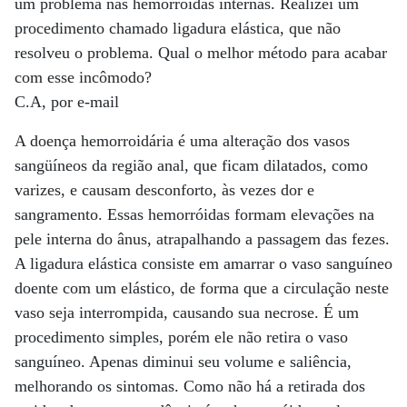
um problema nas hemorróidas internas. Realizei um
procedimento chamado ligadura elástica, que não
resolveu o problema. Qual o melhor método para acabar
com esse incômodo?
C.A, por e-mail
A doença hemorroidária é uma alteração dos vasos
sangüíneos da região anal, que ficam dilatados, como
varizes, e causam desconforto, às vezes dor e
sangramento. Essas hemorróidas formam elevações na
pele interna do ânus, atrapalhando a passagem das fezes.
A ligadura elástica consiste em amarrar o vaso sanguíneo
doente com um elástico, de forma que a circulação neste
vaso seja interrompida, causando sua necrose. É um
procedimento simples, porém ele não retira o vaso
sanguíneo. Apenas diminui seu volume e saliência,
melhorando os sintomas. Como não há a retirada dos