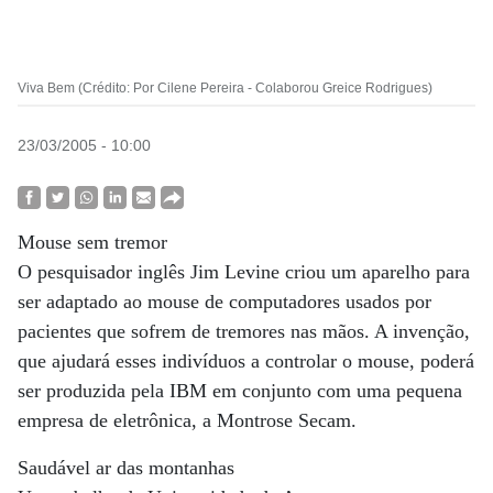
Viva Bem (Crédito: Por Cilene Pereira - Colaborou Greice Rodrigues)
23/03/2005 - 10:00
Mouse sem tremor
O pesquisador inglês Jim Levine criou um aparelho para
ser adaptado ao mouse de computadores usados por
pacientes que sofrem de tremores nas mãos. A invenção,
que ajudará esses indivíduos a controlar o mouse, poderá
ser produzida pela IBM em conjunto com uma pequena
empresa de eletrônica, a Montrose Secam.
Saudável ar das montanhas