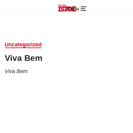
Menu
Uncategorized
Viva Bem
Viva Bem