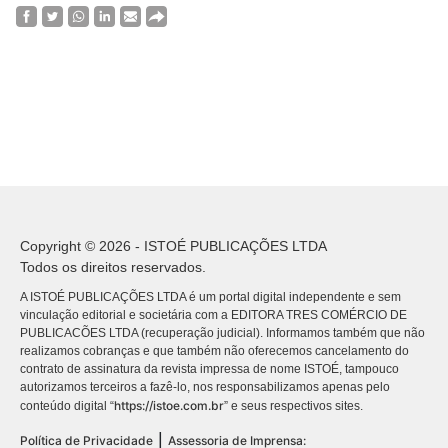
Copyright © 2026 - ISTOÉ PUBLICAÇÕES LTDA
Todos os direitos reservados.
A ISTOÉ PUBLICAÇÕES LTDA é um portal digital independente e sem
vinculação editorial e societária com a EDITORA TRES COMÉRCIO DE
PUBLICACÕES LTDA (recuperação judicial). Informamos também que não
realizamos cobranças e que também não oferecemos cancelamento do
contrato de assinatura da revista impressa de nome ISTOÉ, tampouco
autorizamos terceiros a fazê-lo, nos responsabilizamos apenas pelo
https://istoe.com.br
conteúdo digital “
” e seus respectivos sites.
|
Política de Privacidade
Assessoria de Imprensa: