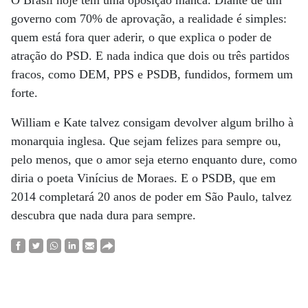
O Brasil hoje tem uma oposição manca. Diante de um
governo com 70% de aprovação, a realidade é simples:
quem está fora quer aderir, o que explica o poder de
atração do PSD. E nada indica que dois ou três partidos
fracos, como DEM, PPS e PSDB, fundidos, formem um
forte.
William e Kate talvez consigam devolver algum brilho à
monarquia inglesa. Que sejam felizes para sempre ou,
pelo menos, que o amor seja eterno enquanto dure, como
diria o poeta Vinícius de Moraes. E o PSDB, que em
2014 completará 20 anos de poder em São Paulo, talvez
descubra que nada dura para sempre.