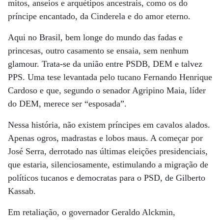
mitos, anseios e arquétipos ancestrais, como os do
príncipe encantado, da Cinderela e do amor eterno.
Aqui no Brasil, bem longe do mundo das fadas e
princesas, outro casamento se ensaia, sem nenhum
glamour. Trata-se da união entre PSDB, DEM e talvez
PPS. Uma tese levantada pelo tucano Fernando Henrique
Cardoso e que, segundo o senador Agripino Maia, líder
do DEM, merece ser “esposada”.
Nessa história, não existem príncipes em cavalos alados.
Apenas ogros, madrastas e lobos maus. A começar por
José Serra, derrotado nas últimas eleições presidenciais,
que estaria, silenciosamente, estimulando a migração de
políticos tucanos e democratas para o PSD, de Gilberto
Kassab.
Em retaliação, o governador Geraldo Alckmin,