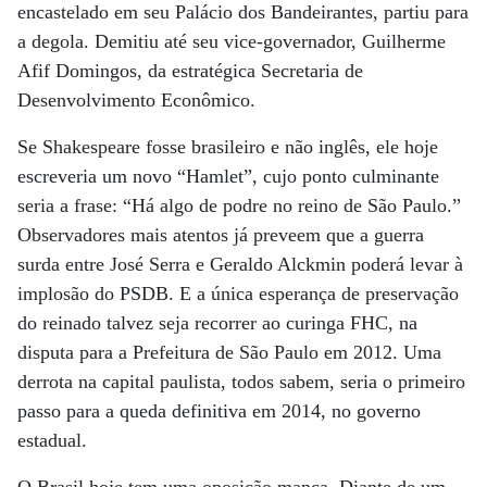
encastelado em seu Palácio dos Bandeirantes, partiu para
a degola. Demitiu até seu vice-governador, Guilherme
Afif Domingos, da estratégica Secretaria de
Desenvolvimento Econômico.
Se Shakespeare fosse brasileiro e não inglês, ele hoje
escreveria um novo “Hamlet”, cujo ponto culminante
seria a frase: “Há algo de podre no reino de São Paulo.”
Observadores mais atentos já preveem que a guerra
surda entre José Serra e Geraldo Alckmin poderá levar à
implosão do PSDB. E a única esperança de preservação
do reinado talvez seja recorrer ao curinga FHC, na
disputa para a Prefeitura de São Paulo em 2012. Uma
derrota na capital paulista, todos sabem, seria o primeiro
passo para a queda definitiva em 2014, no governo
estadual.