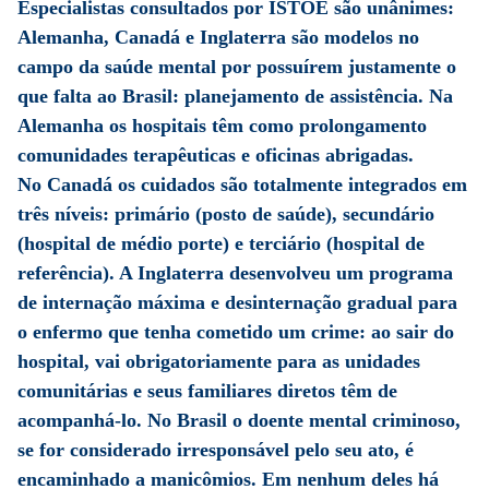
Especialistas consultados por ISTOÉ são unânimes:
Alemanha, Canadá e Inglaterra são modelos no
campo da saúde mental por possuírem justamente o
que falta ao Brasil: planejamento de assistência. Na
Alemanha os hospitais têm como prolongamento
comunidades terapêuticas e oficinas abrigadas.
No Canadá os cuidados são totalmente integrados em
três níveis: primário (posto de saúde), secundário
(hospital de médio porte) e terciário (hospital de
referência). A Inglaterra desenvolveu um programa
de internação máxima e desinternação gradual para
o enfermo que tenha cometido um crime: ao sair do
hospital, vai obrigatoriamente para as unidades
comunitárias e seus familiares diretos têm de
acompanhá-lo. No Brasil o doente mental criminoso,
se for considerado irresponsável pelo seu ato, é
encaminhado a manicômios. Em nenhum deles há