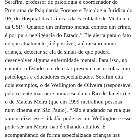
Serafim, professor de psicologia e coordenador do
Programa de Psiquiatria Forense e Psicologia Jurídica do
IPq do Hospital das Clínicas da Faculdade de Medicina
da USP. “Quando um enfermo mental comete um crime,
é por pura negligência do Estado.” Ele alerta para o fato
de que atualmente já é possível, até mesmo numa
criança, detectar se ela dá sinais de que poderá
desenvolver alguma enfermidade mental. Para isso, no
entanto, o Estado tem de estar presente nas escolas com
psicólogos e educadores especializados. Serafim cita
dois exemplos, o de Wellington de Oliveira (responsável
pelo recente massacre numa escola no Rio de Janeiro) e
o de Mateus Meira (que em 1999 metralhou pessoas
num cinema em São Paulo). “Não é andando na rua que
vamos dizer esse cidadão pode ser um Wellington e esse
pode ser um Meira, não é olhando adultos. É
acompanhando de forma especializada crianças nas