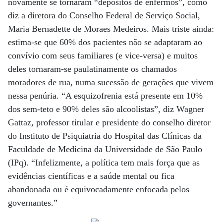
novamente se tornaram “depósitos de enfermos”, como
diz a diretora do Conselho Federal de Serviço Social,
Maria Bernadette de Moraes Medeiros. Mais triste ainda:
estima-se que 60% dos pacientes não se adaptaram ao
convívio com seus familiares (e vice-versa) e muitos
deles tornaram-se paulatinamente os chamados
moradores de rua, numa sucessão de gerações que vivem
nessa penúria. “A esquizofrenia está presente em 10%
dos sem-teto e 90% deles são alcoolistas”, diz Wagner
Gattaz, professor titular e presidente do conselho diretor
do Instituto de Psiquiatria do Hospital das Clínicas da
Faculdade de Medicina da Universidade de São Paulo
(IPq). “Infelizmente, a política tem mais força que as
evidências científicas e a saúde mental ou fica
abandonada ou é equivocadamente enfocada pelos
governantes.”