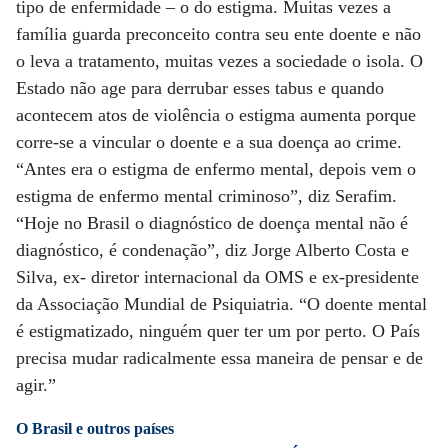
tipo de enfermidade – o do estigma. Muitas vezes a
família guarda preconceito contra seu ente doente e não
o leva a tratamento, muitas vezes a sociedade o isola. O
Estado não age para derrubar esses tabus e quando
acontecem atos de violência o estigma aumenta porque
corre-se a vincular o doente e a sua doença ao crime.
“Antes era o estigma de enfermo mental, depois vem o
estigma de enfermo mental criminoso”, diz Serafim.
“Hoje no Brasil o diagnóstico de doença mental não é
diagnóstico, é condenação”, diz Jorge Alberto Costa e
Silva, ex- diretor internacional da OMS e ex-presidente
da Associação Mundial de Psiquiatria. “O doente mental
é estigmatizado, ninguém quer ter um por perto. O País
precisa mudar radicalmente essa maneira de pensar e de
agir.”
O Brasil e outros países