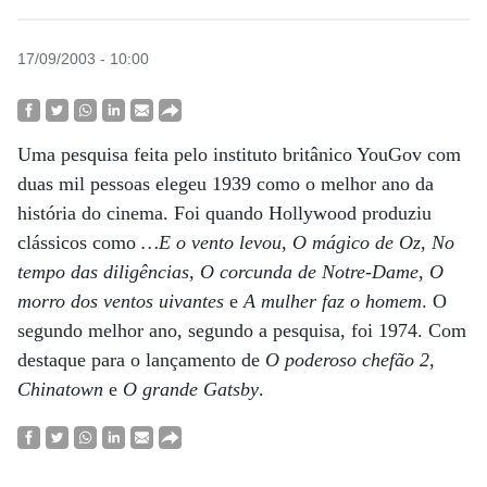
17/09/2003 - 10:00
Uma pesquisa feita pelo instituto britânico YouGov com
duas mil pessoas elegeu 1939 como o melhor ano da
história do cinema. Foi quando Hollywood produziu
clássicos como
…E o vento levou
,
O mágico de Oz
,
No
tempo das diligências
,
O corcunda de Notre-Dame
,
O
morro dos ventos uivantes
e
A mulher faz o homem
. O
segundo melhor ano, segundo a pesquisa, foi 1974. Com
destaque para o lançamento de
O poderoso chefão 2
,
Chinatown
e
O grande Gatsby
.