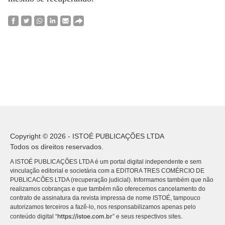
Copyright © 2026 - ISTOÉ PUBLICAÇÕES LTDA
Todos os direitos reservados.
A ISTOÉ PUBLICAÇÕES LTDA é um portal digital independente e sem
vinculação editorial e societária com a EDITORA TRES COMÉRCIO DE
PUBLICACÕES LTDA (recuperação judicial). Informamos também que não
realizamos cobranças e que também não oferecemos cancelamento do
contrato de assinatura da revista impressa de nome ISTOÉ, tampouco
autorizamos terceiros a fazê-lo, nos responsabilizamos apenas pelo
https://istoe.com.br
conteúdo digital “
” e seus respectivos sites.