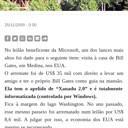
25/11/2009 - 0:00
No leilão beneficente da Microsoft, um dos lances mais
altos foi dado para o seguinte item: visita à casa de Bill
Gates, em Medina, nos EUA.
O arremate foi de US$ 35 mil com direito a levar um
amigo e ter o próprio Bill Gates como guia na mansão.
Ela tem o apelido de “Xanadu 2.0” e é totalmente
informatizada (controlada por Windows).
Fica à margem do lago Washington. No ano passado,
esse mesmo passeio foi arrematado num leilão por US$
8,6 mil. A julgar por isso, a economia dos EUA está
mesmo se recuperando.