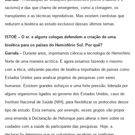
racismo) e das que chamo de emergentes, como a clonagem, os
transplantes e as técnicas reprodutivas. Mas existem cientistas que
reduzem a bioética ao estudo exclusivo desses últimos temas.
ISTOÉ – O sr. e alguns colegas defendem a criação de uma
bioética para os países do Hemisfério Sul. Por quê?
Garrafa –
Durante anos, importamos ciência e tecnologia do Hemisfério
Norte de uma maneira acrítica. E agora estamos fazendo o mesmo
com a ética, utilizando pacotes de bioética importados de países como
Estados Unidos para analisar projetos de pesquisas com seres
humanos. Existem grandes esforços e uma forte pressão, liderada por
alguns organismos ligados ao governo dos Estados Unidos, caso do
Instituto Nacional de Saúde (NIH), para flexibilizar os protocolos desse
tipo de estudo. Esta semana, por exemplo, esses grupos vão propor
uma emenda à Declaração de Helsinque para alterar o item sobre os
cuidados com a saúde do participante das pesquisas. Hoje, a
declaração determina que os voluntários recebam os melhores