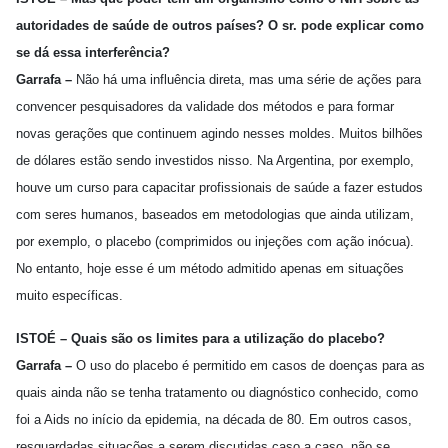
autoridades de saúde de outros países? O sr. pode explicar como
se dá essa interferência?
Garrafa –
Não há uma influência direta, mas uma série de ações para
convencer pesquisadores da validade dos métodos e para formar
novas gerações que continuem agindo nesses moldes. Muitos bilhões
de dólares estão sendo investidos nisso. Na Argentina, por exemplo,
houve um curso para capacitar profissionais de saúde a fazer estudos
com seres humanos, baseados em metodologias que ainda utilizam,
por exemplo, o placebo (comprimidos ou injeções com ação inócua).
No entanto, hoje esse é um método admitido apenas em situações
muito específicas.
ISTOÉ – Quais são os limites para a utilização do placebo?
Garrafa –
O uso do placebo é permitido em casos de doenças para as
quais ainda não se tenha tratamento ou diagnóstico conhecido, como
foi a Aids no início da epidemia, na década de 80. Em outros casos,
resguardadas situações a serem discutidas caso a caso, não se