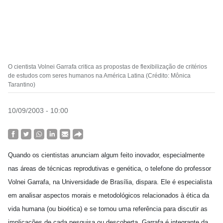
O cientista Volnei Garrafa critica as propostas de flexibilização de critérios
de estudos com seres humanos na América Latina (Crédito: Mônica
Tarantino)
10/09/2003 - 10:00
Quando os cientistas anunciam algum feito inovador, especialmente
nas áreas de técnicas reprodutivas e genética, o telefone do professor
Volnei Garrafa, na Universidade de Brasília, dispara. Ele é especialista
em analisar aspectos morais e metodológicos relacionados à ética da
vida humana (ou bioética) e se tornou uma referência para discutir as
implicações de cada pesquisa ou descoberta. Garrafa é integrante da