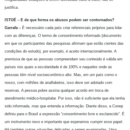
justifica.
ISTOÉ – E de que forma os abusos podem ser contornados?
Garrafa –
É necessário cada país criar referenciais próprios para lidar
com as diferenças. O termo de consentimento informado (documento
em que os participantes das pesquisas afirmam que estão cientes das
condições do estudo), por exemplo, é aceito internacionalmente. A
premissa de que as pessoas compreendam seu conteúdo é válida em
países nos quais a escolaridade é de 100% e naqueles onde as
pessoas têm nível socioeconômico alto. Mas, em um país como o
nosso, com milhões de analfabetos, isso deve ser adotado com
reservas. A pessoa pobre assina qualquer acordo em troca de
atendimento médico-hospitalar. Por isso, não é suficiente que ela tenha
sido informada, mas que entenda a informação. Diante disso, a Conep
definiu para o Brasil a expressão “consentimento livre e esclarecido”. É
um instrumento novo e importante que esperamos cumprir esse papel.
Há também outras situações delicadas a serem examinadas. Uma