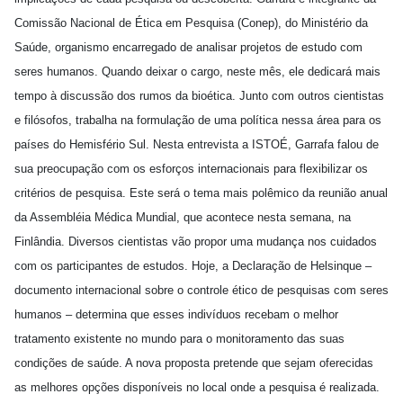
Comissão Nacional de Ética em Pesquisa (Conep), do Ministério da
Saúde, organismo encarregado de analisar projetos de estudo com
seres humanos. Quando deixar o cargo, neste mês, ele dedicará mais
tempo à discussão dos rumos da bioética. Junto com outros cientistas
e filósofos, trabalha na formulação de uma política nessa área para os
países do Hemisfério Sul. Nesta entrevista a ISTOÉ, Garrafa falou de
sua preocupação com os esforços internacionais para flexibilizar os
critérios de pesquisa. Este será o tema mais polêmico da reunião anual
da Assembléia Médica Mundial, que acontece nesta semana, na
Finlândia. Diversos cientistas vão propor uma mudança nos cuidados
com os participantes de estudos. Hoje, a Declaração de Helsinque –
documento internacional sobre o controle ético de pesquisas com seres
humanos – determina que esses indivíduos recebam o melhor
tratamento existente no mundo para o monitoramento das suas
condições de saúde. A nova proposta pretende que sejam oferecidas
as melhores opções disponíveis no local onde a pesquisa é realizada.