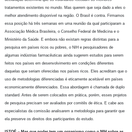
tratamentos existentes no mundo. Mas querem que seja dado a eles o
melhor atendimento disponível na região. O Brasil é contra. Firmamos
essa posição há três semanas em uma reunião da qual participaram a
Associação Médica Brasileira, o Conselho Federal de Medicina e o
Ministério da Saúde. E embora não existam regras distintas para a
pesquisa em países ricos ou pobres, o NIH e pesquisadores de
algumas indústrias farmacêuticas ainda sugerem estudos para serem
feitos nos países em desenvolvimento em condições diferentes
daquelas que seriam oferecidas nos países ricos. Eles acreditam que o
uso de metodologias diferenciadas é eticamente aceitável em países
economicamente diferenciados. Essa abordagem é chamada de duplo
standard. Antes de serem colocados em prática, porém, esses projetos
de pesquisa precisam ser avaliados por comitês de ética. E cabe aos
especialistas da comissão analisarem a metodologia para garantir que
ela preserve os direitos dos participantes do estudo.
ISTOÉ – Mas que poder tem um organismo como o NIH sobre as