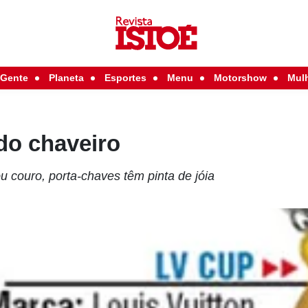
Gente
Planeta
Esportes
Menu
Motorshow
Mul
do chaveiro
ou couro, porta-chaves têm pinta de jóia