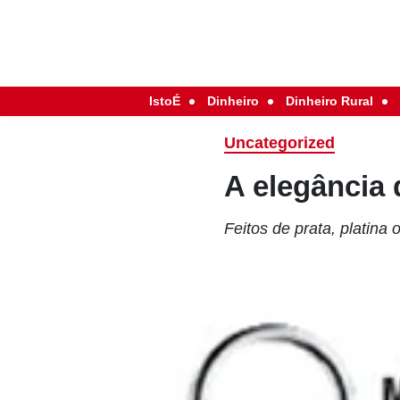
IstoÉ
Dinheiro
Dinheiro Rural
Uncategorized
A elegância 
Feitos de prata, platina 