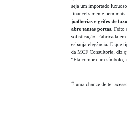
seja um importado luxuoso 
financeiramente bem mais 
joalherias e grifes de l
abre tantas portas.
Feito 
sofisticação. Fabricada e
esbanja elegância. E que t
da MCF Consultoria, diz q
“Ela compra um símbolo, u
É uma chance de ter acesso