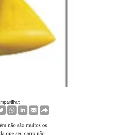
mpartilhar:
bém não são muitos os
da que seu carro não