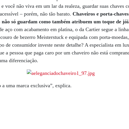
e você não viva em um lar da realeza, guardar suas chaves c
acessível – porém, não tão barato.
Chaveiros e porta-chaves
uxo não só guardam como também atribuem um toque de jói
de aço com acabamento em platina, o da Cartier segue a linha
m couro de bezerro Meisterstuck e equipada com porta-moedas
ipo de consumidor investe neste detalhe? A especialista em lu
ue a pessoa que paga caro por um chaveiro não está comprand
ma diferenciação.
 a uma marca exclusiva”, explica.