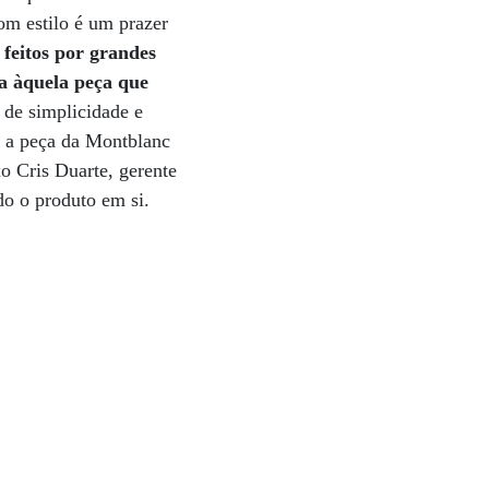
om estilo é um prazer
 feitos por grandes
a àquela peça que
 de simplicidade e
, a peça da Montblanc
xo Cris Duarte, gerente
o o produto em si.