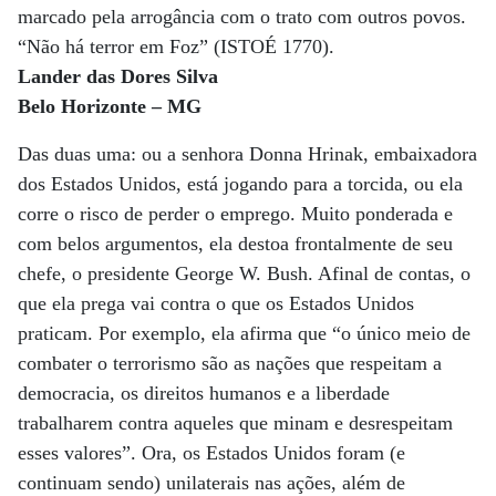
marcado pela arrogância com o trato com outros povos.
“Não há terror em Foz” (ISTOÉ 1770).
Lander das Dores Silva
Belo Horizonte – MG
Das duas uma: ou a senhora Donna Hrinak, embaixadora
dos Estados Unidos, está jogando para a torcida, ou ela
corre o risco de perder o emprego. Muito ponderada e
com belos argumentos, ela destoa frontalmente de seu
chefe, o presidente George W. Bush. Afinal de contas, o
que ela prega vai contra o que os Estados Unidos
praticam. Por exemplo, ela afirma que “o único meio de
combater o terrorismo são as nações que respeitam a
democracia, os direitos humanos e a liberdade
trabalharem contra aqueles que minam e desrespeitam
esses valores”. Ora, os Estados Unidos foram (e
continuam sendo) unilaterais nas ações, além de