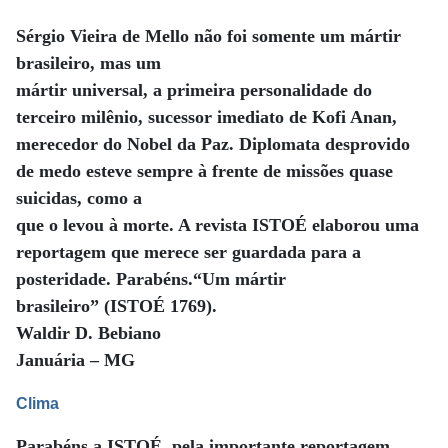
Sérgio Vieira de Mello não foi somente um mártir
brasileiro, mas um
mártir universal, a primeira personalidade do
terceiro milênio, sucessor imediato de Kofi Anan,
merecedor do Nobel da Paz. Diplomata desprovido
de medo esteve sempre à frente de missões quase
suicidas, como a
que o levou à morte. A revista ISTOÉ elaborou uma
reportagem que merece ser guardada para a
posteridade. Parabéns.“Um mártir
brasileiro” (ISTOÉ 1769).
Waldir D. Bebiano
Januária – MG
Clima
Parabéns a ISTOÉ, pela importante reportagem