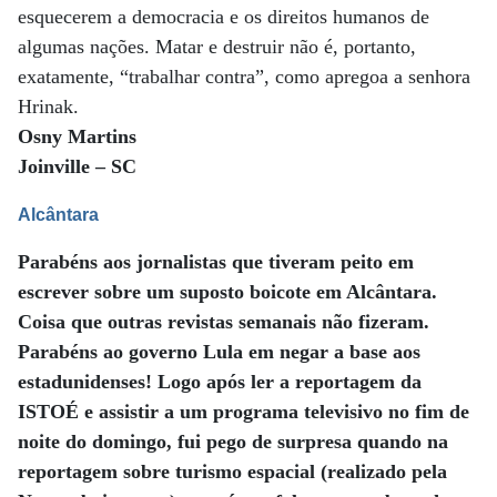
esquecerem a democracia e os direitos humanos de
algumas nações. Matar e destruir não é, portanto,
exatamente, “trabalhar contra”, como apregoa a senhora
Hrinak.
Osny Martins
Joinville – SC
Alcântara
Parabéns aos jornalistas que tiveram peito em
escrever sobre um suposto boicote em Alcântara.
Coisa que outras revistas semanais não fizeram.
Parabéns ao governo Lula em negar a base aos
estadunidenses! Logo após ler a reportagem da
ISTOÉ e assistir a um programa televisivo no fim de
noite do domingo, fui pego de surpresa quando na
reportagem sobre turismo espacial (realizado pela