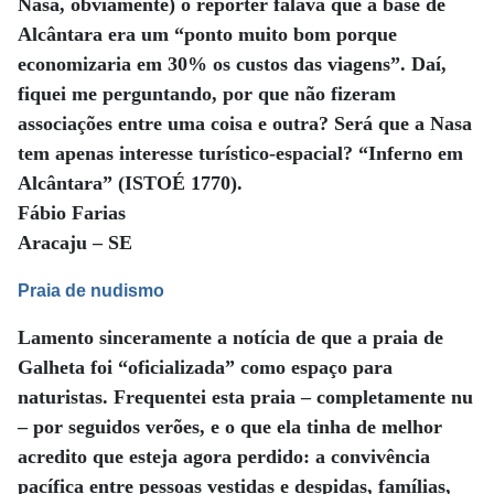
Nasa, obviamente) o repórter falava que a base de
Alcântara era um “ponto muito bom porque
economizaria em 30% os custos das viagens”. Daí,
fiquei me perguntando, por que não fizeram
associações entre uma coisa e outra? Será que a Nasa
tem apenas interesse turístico-espacial? “Inferno em
Alcântara” (ISTOÉ 1770).
Fábio Farias
Aracaju – SE
Praia de nudismo
Lamento sinceramente a notícia de que a praia de
Galheta foi “oficializada” como espaço para
naturistas. Frequentei esta praia – completamente nu
– por seguidos verões, e o que ela tinha de melhor
acredito que esteja agora perdido: a convivência
pacífica entre pessoas vestidas e despidas, famílias,