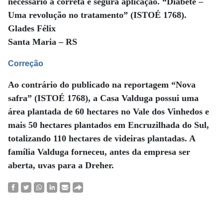
necessário a correta e segura aplicação. “Diabete –
Uma revolução no tratamento” (ISTOÉ 1768).
Glades Félix
Santa Maria – RS
Correção
Ao contrário do publicado na reportagem “Nova
safra” (ISTOÉ 1768), a Casa Valduga possui uma
área plantada de 60 hectares no Vale dos Vinhedos e
mais 50 hectares plantados em Encruzilhada do Sul,
totalizando 110 hectares de videiras plantadas. A
família Valduga forneceu, antes da empresa ser
aberta, uvas para a Dreher.