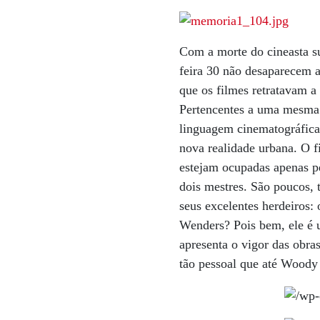
Com a morte do cineasta s
feira 30 não desaparecem 
que os filmes retratavam 
Pertencentes a uma mesma 
linguagem cinematográfica 
nova realidade urbana. O f
estejam ocupadas apenas pe
dois mestres. São poucos, t
seus excelentes herdeiros
Wenders? Pois bem, ele é 
apresenta o vigor das obra
tão pessoal que até Woody