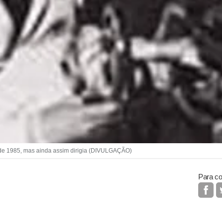
de 1985, mas ainda assim dirigia (DIVULGAÇÃO)
Para co