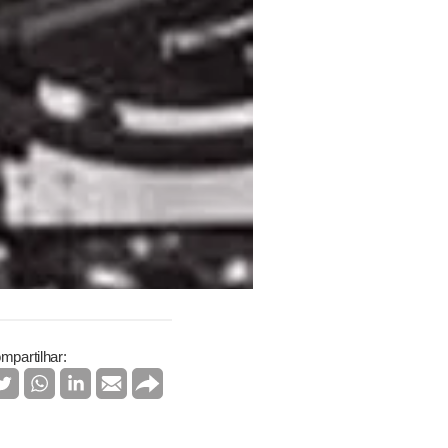
mpartilhar: