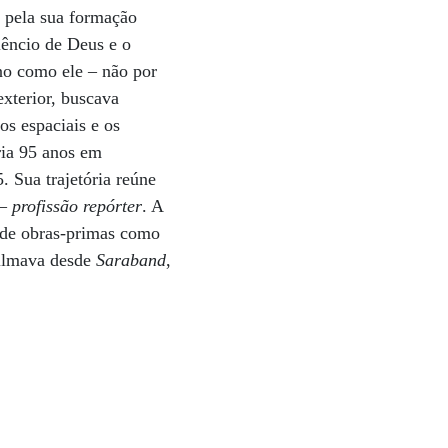
 pela sua formação
lêncio de Deus e o
no como ele – não por
xterior, buscava
os espaciais e os
ria 95 anos em
 Sua trajetória reúne
– profissão repórter
. A
 de obras-primas como
filmava desde
Saraband
,