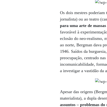
Os dois mestres poderiam te
jornalista) ou ao teatro (
para uma arte de massas 
favorável à experimentaçã
eclosão do neo-realismo, 
ao norte, Bergman dava pr
1946. Saídos da burguesia
preocupação, centrado nas 
incomunicabilidade, form
a investigar a vastidão d
Apesar das origens (Bergm
materialista), a dupla des
assuntos – problemas do 