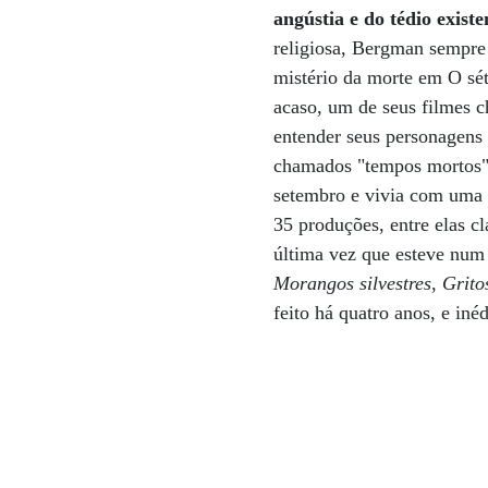
angústia e do tédio existe
religiosa, Bergman sempre 
mistério da morte em O sé
acaso, um de seus filmes 
entender seus personagens 
chamados "tempos mortos",
setembro e vivia com uma p
35 produções, entre elas c
última vez que esteve num
Morangos silvestres
,
Grito
feito há quatro anos, e iné