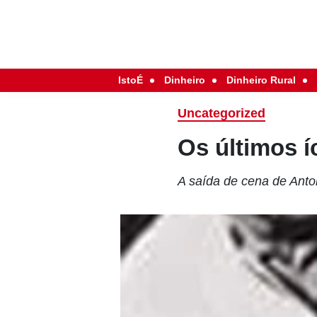
IstoÉ
Dinheiro
Dinheiro Rural
Uncategorized
Os últimos 
A saída de cena de Anto