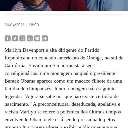
20/04/2011 - 18:00
Marilyn Davenport é alta dirigente do Partido
Republicano no condado americano de Orange, no sul da
Califórnia. Enviou um e-mail racista a seus
correligionários: uma montagem na qual o presidente
Barack Obama aparece como um macaco filhote de uma
família de chimpanzés. Junto à imagem há a seguinte
legenda: “Agora se sabe por que não existe certidão de
nascimento.” A preconceituosa, deseducada, apelativa e
racista Marilyn se refere à polêmica dos últimos tempos
envolvendo Obama: ele está sendo pressionado pelos
grupos ultraconservadores a exibir publicamente a sua