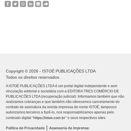
Copyright © 2026 - ISTOÉ PUBLICAÇÕES LTDA
Todos os direitos reservados.
A ISTOÉ PUBLICAÇÕES LTDA é um portal digital independente e sem
vinculação editorial e societária com a EDITORA TRES COMÉRCIO DE
PUBLICACÕES LTDA (recuperação judicial). Informamos também que não
realizamos cobranças e que também não oferecemos cancelamento do
contrato de assinatura da revista impressa de nome ISTOÉ, tampouco
autorizamos terceiros a fazê-lo, nos responsabilizamos apenas pelo
https://istoe.com.br
conteúdo digital “
” e seus respectivos sites.
|
Política de Privacidade
Assessoria de Imprensa: