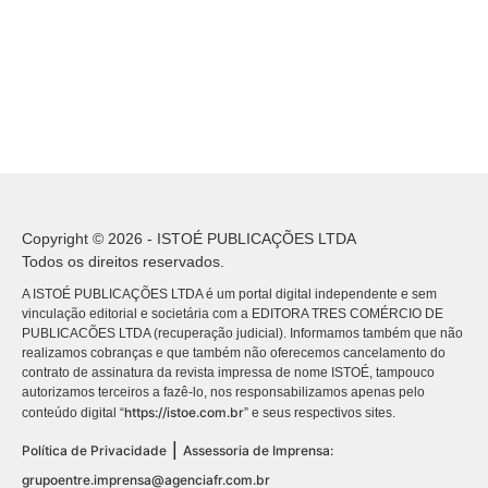
Copyright © 2026 - ISTOÉ PUBLICAÇÕES LTDA
Todos os direitos reservados.
A ISTOÉ PUBLICAÇÕES LTDA é um portal digital independente e sem
vinculação editorial e societária com a EDITORA TRES COMÉRCIO DE
PUBLICACÕES LTDA (recuperação judicial). Informamos também que não
realizamos cobranças e que também não oferecemos cancelamento do
contrato de assinatura da revista impressa de nome ISTOÉ, tampouco
autorizamos terceiros a fazê-lo, nos responsabilizamos apenas pelo
https://istoe.com.br
conteúdo digital “
” e seus respectivos sites.
|
Política de Privacidade
Assessoria de Imprensa:
grupoentre.imprensa@agenciafr.com.br