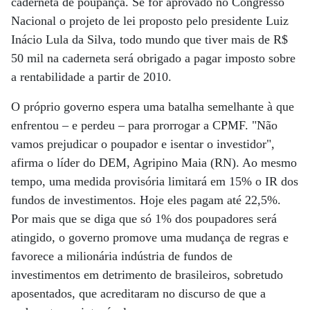
caderneta de poupança. Se for aprovado no Congresso
Nacional o projeto de lei proposto pelo presidente Luiz
Inácio Lula da Silva, todo mundo que tiver mais de R$
50 mil na caderneta será obrigado a pagar imposto sobre
a rentabilidade a partir de 2010.
O próprio governo espera uma batalha semelhante à que
enfrentou – e perdeu – para prorrogar a CPMF. "Não
vamos prejudicar o poupador e isentar o investidor",
afirma o líder do DEM, Agripino Maia (RN). Ao mesmo
tempo, uma medida provisória limitará em 15% o IR dos
fundos de investimentos. Hoje eles pagam até 22,5%.
Por mais que se diga que só 1% dos poupadores será
atingido, o governo promove uma mudança de regras e
favorece a milionária indústria de fundos de
investimentos em detrimento de brasileiros, sobretudo
aposentados, que acreditaram no discurso de que a