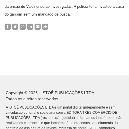
da prisão de Valdinei serão investigadas. A polícia teria invadido a casa
do garçom sem um mandado de busca.
Copyright © 2026 - ISTOÉ PUBLICAÇÕES LTDA
Todos os direitos reservados.
A ISTOÉ PUBLICAÇÕES LTDA é um portal digital independente e sem
vinculação editorial e societária com a EDITORA TRES COMÉRCIO DE
PUBLICACÕES LTDA (recuperação judicial). Informamos também que não
realizamos cobranças e que também não oferecemos cancelamento do
contrato de assinatura da revista impressa de nome ISTOÉ, tampouco