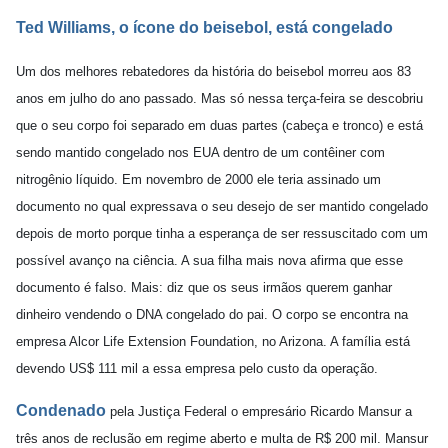
Ted Williams, o ícone do beisebol, está congelado
Um dos melhores rebatedores da história do beisebol morreu aos 83
anos em julho do ano passado. Mas só nessa terça-feira se descobriu
que o seu corpo foi separado em duas partes (cabeça e tronco) e está
sendo mantido congelado nos EUA dentro de um contêiner com
nitrogênio líquido. Em novembro de 2000 ele teria assinado um
documento no qual expressava o seu desejo de ser mantido congelado
depois de morto porque tinha a esperança de ser ressuscitado com um
possível avanço na ciência. A sua filha mais nova afirma que esse
documento é falso. Mais: diz que os seus irmãos querem ganhar
dinheiro vendendo o DNA congelado do pai. O corpo se encontra na
empresa Alcor Life Extension Foundation, no Arizona. A família está
devendo US$ 111 mil a essa empresa pelo custo da operação.
Condenado
pela Justiça Federal o empresário Ricardo Mansur a
três anos de reclusão em regime aberto e multa de R$ 200 mil. Mansur