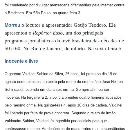
foi condenado por divulgar mensagens difamatórias pela internet contra
o Bradesco. Em São Paulo, na quarta-feira 3.
o locutor e apresentador Gotijo Teodoro. Ele
Morreu
apresentou o
Repórter Esso
, um dos principais
programas jornalísticos da tevê brasileira das décadas de
50 e 60. No Rio de Janeiro, de infarto. Na sexta-feira 5.
Inocente e livre
O garçom Valdinei Sabino da Silva, 25 anos, foi preso no dia 19 de
agosto como principal suspeito pela morte do empresário José Nelson
Schincariol, ocorrida um dia antes em Itu. Sempre afirmou ser
inocente. Na terça-feira 2, a polícia prendeu quatro homens acusados
pelo mesmo crime. Na quinta-feira 4, após 16 dias de cadeia, Valdinei
foi liberado por falta de prova concreta. Segundo o relato do irmão
Valdomiro Sabino, Valdinei foi agredido por policiais para que
confessasse o crime. As denúncias de maus-tratos e as circunstâncias