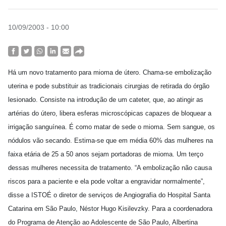
10/09/2003 - 10:00
Há um novo tratamento para mioma de útero. Chama-se embolização
uterina e pode substituir as tradicionais cirurgias de retirada do órgão
lesionado. Consiste na introdução de um cateter, que, ao atingir as
artérias do útero, libera esferas microscópicas capazes de bloquear a
irrigação sanguínea. É como matar de sede o mioma. Sem sangue, os
nódulos vão secando. Estima-se que em média 60% das mulheres na
faixa etária de 25 a 50 anos sejam portadoras de mioma. Um terço
dessas mulheres necessita de tratamento. “A embolização não causa
riscos para a paciente e ela pode voltar a engravidar normalmente”,
disse a ISTOÉ o diretor de serviços de Angiografia do Hospital Santa
Catarina em São Paulo, Néstor Hugo Kisilevzky. Para a coordenadora
do Programa de Atenção ao Adolescente de São Paulo, Albertina