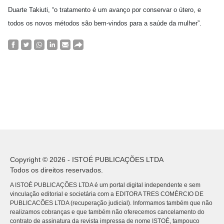
Duarte Takiuti, “o tratamento é um avanço por conservar o útero, e
todos os novos métodos são bem-vindos para a saúde da mulher”.
Copyright © 2026 - ISTOÉ PUBLICAÇÕES LTDA
Todos os direitos reservados.
A ISTOÉ PUBLICAÇÕES LTDA é um portal digital independente e sem
vinculação editorial e societária com a EDITORA TRES COMÉRCIO DE
PUBLICACÕES LTDA (recuperação judicial). Informamos também que não
realizamos cobranças e que também não oferecemos cancelamento do
contrato de assinatura da revista impressa de nome ISTOÉ, tampouco