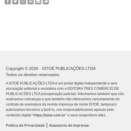
Copyright © 2026 - ISTOÉ PUBLICAÇÕES LTDA
Todos os direitos reservados.
A ISTOÉ PUBLICAÇÕES LTDA é um portal digital independente e sem
vinculação editorial e societária com a EDITORA TRES COMÉRCIO DE
PUBLICACÕES LTDA (recuperação judicial). Informamos também que não
realizamos cobranças e que também não oferecemos cancelamento do
contrato de assinatura da revista impressa de nome ISTOÉ, tampouco
autorizamos terceiros a fazê-lo, nos responsabilizamos apenas pelo
https://istoe.com.br
conteúdo digital “
” e seus respectivos sites.
|
Política de Privacidade
Assessoria de Imprensa: