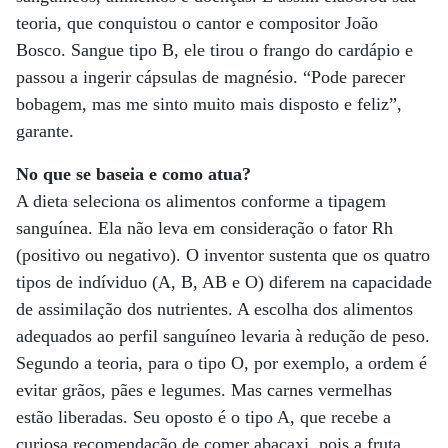
teoria, que conquistou o cantor e compositor João
Bosco. Sangue tipo B, ele tirou o frango do cardápio e
passou a ingerir cápsulas de magnésio. “Pode parecer
bobagem, mas me sinto muito mais disposto e feliz”,
garante.
No que se baseia e como atua?
A dieta seleciona os alimentos conforme a tipagem
sanguínea. Ela não leva em consideração o fator Rh
(positivo ou negativo). O inventor sustenta que os quatro
tipos de indíviduo (A, B, AB e O) diferem na capacidade
de assimilação dos nutrientes. A escolha dos alimentos
adequados ao perfil sanguíneo levaria à redução de peso.
Segundo a teoria, para o tipo O, por exemplo, a ordem é
evitar grãos, pães e legumes. Mas carnes vermelhas
estão liberadas. Seu oposto é o tipo A, que recebe a
curiosa recomendação de comer abacaxi, pois a fruta