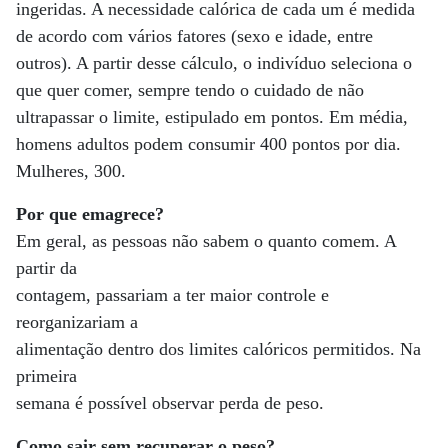
ingeridas. A necessidade calórica de cada um é medida
de acordo com vários fatores (sexo e idade, entre
outros). A partir desse cálculo, o indivíduo seleciona o
que quer comer, sempre tendo o cuidado de não
ultrapassar o limite, estipulado em pontos. Em média,
homens adultos podem consumir 400 pontos por dia.
Mulheres, 300.
Por que emagrece?
Em geral, as pessoas não sabem o quanto comem. A
partir da
contagem, passariam a ter maior controle e
reorganizariam a
alimentação dentro dos limites calóricos permitidos. Na
primeira
semana é possível observar perda de peso.
Como sair sem recuperar o peso?