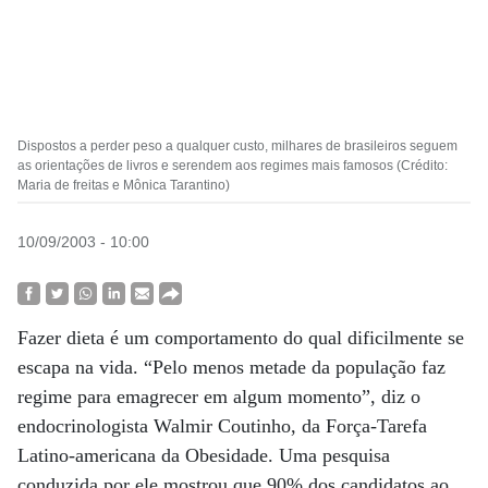
Dispostos a perder peso a qualquer custo, milhares de brasileiros seguem
as orientações de livros e serendem aos regimes mais famosos (Crédito:
Maria de freitas e Mônica Tarantino)
10/09/2003 - 10:00
Fazer dieta é um comportamento do qual dificilmente se
escapa na vida. “Pelo menos metade da população faz
regime para emagrecer em algum momento”, diz o
endocrinologista Walmir Coutinho, da Força-Tarefa
Latino-americana da Obesidade. Uma pesquisa
conduzida por ele mostrou que 90% dos candidatos ao