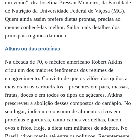
um verão”, diz Josefina Bressan Monteiro, da Faculdade
de Nutrição da Universidade Federal de Viçosa (MG).
Quem ainda assim prefere dietas prontas, precisa ao
menos conhecê-las melhor. Saiba mais detalhes dos
principais regimes da moda.
Atkins ou das proteínas
Na década de 70, o médico americano Robert Atkins
criou um dos maiores fenômenos dos regimes de
emagrecimento. Convicto de que os vilões dos quilos a
mais eram os carboidratos – presentes em pães, massas,
frutas, doces e em todos os tipos de açúcares, Atkins
prescreveu a abolição desses compostos do cardápio. No
seu lugar, indicou o consumo de alimentos ricos em
proteínas e gorduras, como carnes vermelhas, bacon,
ovos e frios. Hoje, a dieta tem milhares de adeptos. No
Brasil, virou mania até entre os políticos. Recentemente,