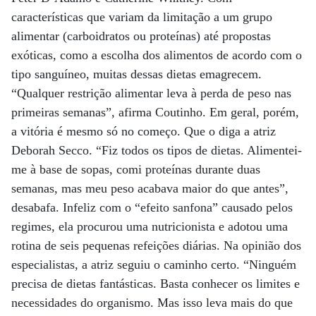
características que variam da limitação a um grupo
alimentar (carboidratos ou proteínas) até propostas
exóticas, como a escolha dos alimentos de acordo com o
tipo sanguíneo, muitas dessas dietas emagrecem.
“Qualquer restrição alimentar leva à perda de peso nas
primeiras semanas”, afirma Coutinho. Em geral, porém,
a vitória é mesmo só no começo. Que o diga a atriz
Deborah Secco. “Fiz todos os tipos de dietas. Alimentei-
me à base de sopas, comi proteínas durante duas
semanas, mas meu peso acabava maior do que antes”,
desabafa. Infeliz com o “efeito sanfona” causado pelos
regimes, ela procurou uma nutricionista e adotou uma
rotina de seis pequenas refeições diárias. Na opinião dos
especialistas, a atriz seguiu o caminho certo. “Ninguém
precisa de dietas fantásticas. Basta conhecer os limites e
necessidades do organismo. Mas isso leva mais do que