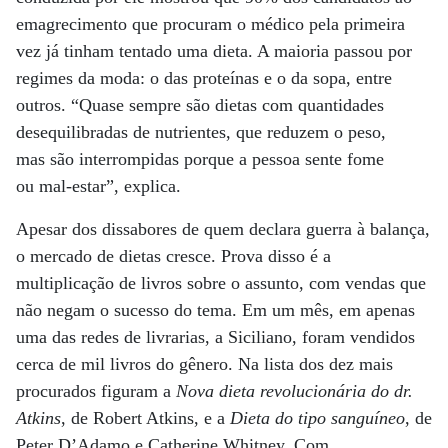
emagrecimento que procuram o médico pela primeira
vez já tinham tentado uma dieta. A maioria passou por
regimes da moda: o das proteínas e o da sopa, entre
outros. “Quase sempre são dietas com quantidades
desequilibradas de nutrientes, que reduzem o peso,
mas são interrompidas porque a pessoa sente fome
ou mal-estar”, explica.
Apesar dos dissabores de quem declara guerra à balança,
o mercado de dietas cresce. Prova disso é a
multiplicação de livros sobre o assunto, com vendas que
não negam o sucesso do tema. Em um mês, em apenas
uma das redes de livrarias, a Siciliano, foram vendidos
cerca de mil livros do gênero. Na lista dos dez mais
procurados figuram a
Nova dieta revolucionária do dr.
Atkins
, de Robert Atkins, e a
Dieta do tipo sanguíneo
, de
Peter D’Adamo e Catherine Whitney. Com