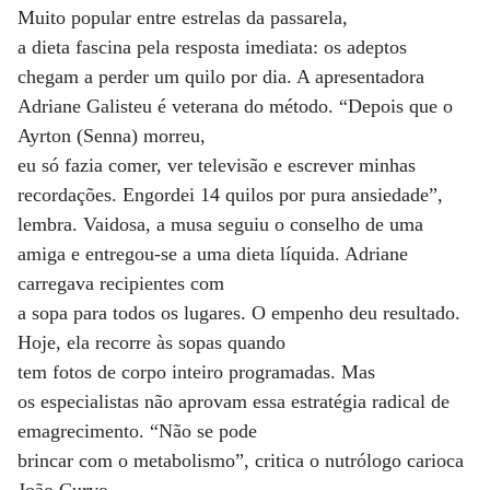
Muito popular entre estrelas da passarela,
a dieta fascina pela resposta imediata: os adeptos
chegam a perder um quilo por dia. A apresentadora
Adriane Galisteu é veterana do método. “Depois que o
Ayrton (Senna) morreu,
eu só fazia comer, ver televisão e escrever minhas
recordações. Engordei 14 quilos por pura ansiedade”,
lembra. Vaidosa, a musa seguiu o conselho de uma
amiga e entregou-se a uma dieta líquida. Adriane
carregava recipientes com
a sopa para todos os lugares. O empenho deu resultado.
Hoje, ela recorre às sopas quando
tem fotos de corpo inteiro programadas. Mas
os especialistas não aprovam essa estratégia radical de
emagrecimento. “Não se pode
brincar com o metabolismo”, critica o nutrólogo carioca