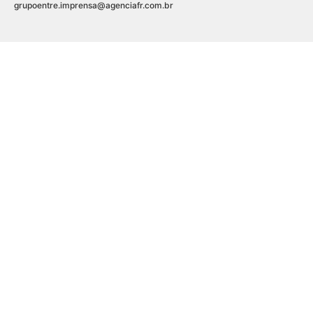
grupoentre.imprensa@agenciafr.com.br