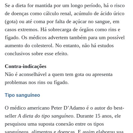
Se a dieta for mantida por um longo período, há o risco
de doenças como cálculo renal, acúmulo de ácido úrico
(gota) ou até coma por falta de açúcar no sangue, em
casos extremos. Há sobrecarga de órgãos como rins e
fígado. Os médicos advertem também para um possível
aumento do colesterol. No entanto, não há estudos
conclusivos sobre esse efeito.
Contra-indicações
Não é aconselhável a quem tem gota ou apresenta
problemas nos rins ou fígado.
Tipo sanguíneo
O médico americano Peter D’Adamo é o autor do best-
seller
A dieta do tipo sanguíneo
. Durante 15 anos, ele
pesquisou uma suposta conexão entre os tipos
sanguíneos, alimentos e doenças. E assim elaborou sua