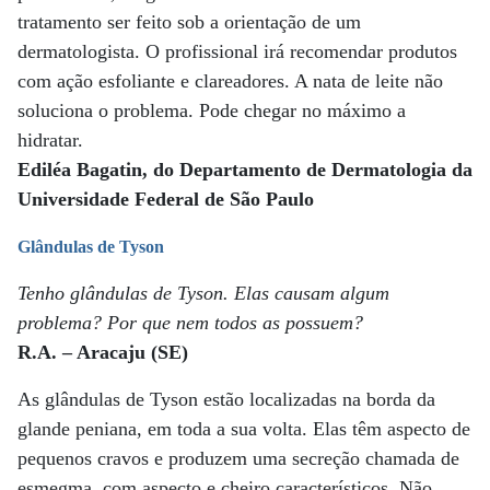
tratamento ser feito sob a orientação de um
dermatologista. O profissional irá recomendar produtos
com ação esfoliante e clareadores. A nata de leite não
soluciona o problema. Pode chegar no máximo a
hidratar.
Ediléa Bagatin, do Departamento de Dermatologia da
Universidade Federal de São Paulo
Glândulas de Tyson
Tenho glândulas de Tyson. Elas causam algum
problema? Por que nem todos as possuem?
R.A. – Aracaju (SE)
As glândulas de Tyson estão localizadas na borda da
glande peniana, em toda a sua volta. Elas têm aspecto de
pequenos cravos e produzem uma secreção chamada de
esmegma, com aspecto e cheiro característicos. Não