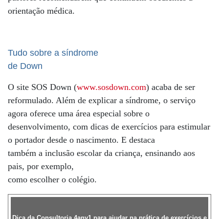
orientação médica.
Tudo sobre a síndrome
de Down
O site SOS Down (
www.sosdown.com
) acaba de ser
reformulado. Além de explicar a síndrome, o serviço
agora oferece uma área especial sobre o
desenvolvimento, com dicas de exercícios para estimular
o portador desde o nascimento. E destaca
também a inclusão escolar da criança, ensinando aos
pais, por exemplo,
como escolher o colégio.
Dica da Consultoria 4any1 para ajudar na prática de exercícios e