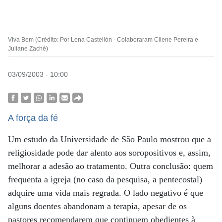
Viva Bem (Crédito: Por Lena Castellón - Colaboraram Cilene Pereira e
Juliane Zaché)
03/09/2003 - 10:00
A força da fé
Um estudo da Universidade de São Paulo mostrou que a
religiosidade pode dar alento aos soropositivos e, assim,
melhorar a adesão ao tratamento. Outra conclusão: quem
frequenta a igreja (no caso da pesquisa, a pentecostal)
adquire uma vida mais regrada. O lado negativo é que
alguns doentes abandonam a terapia, apesar de os
pastores recomendarem que continuem obedientes à