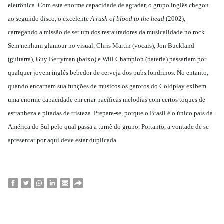
eletrônica. Com esta enorme capacidade de agradar, o grupo inglês chegou
ao segundo disco, o excelente
A rush of blood to the head
(2002),
carregando a missão de ser um dos restauradores da musicalidade no rock.
Sem nenhum glamour no visual, Chris Martin (vocais), Jon Buckland
(guitarra), Guy Berryman (baixo) e Will Champion (bateria) passariam por
qualquer jovem inglês bebedor de cerveja dos pubs londrinos. No entanto,
quando encarnam sua funções de músicos os garotos do Coldplay exibem
uma enorme capacidade em criar pacíficas melodias com certos toques de
estranheza e pitadas de tristeza. Prepare-se, porque o Brasil é o único país da
América do Sul pelo qual passa a turnê do grupo. Portanto, a vontade de se
apresentar por aqui deve estar duplicada.