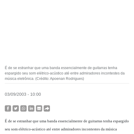
É de se estranhar que uma banda essencialmente de guitarras tenha
espargido seu som elétrico-acústico até entre admiradores incontestes da
música eletrônica. (Crédito: Apoenan Rodrigues)
03/09/2003 - 10:00
É de se estranhar que uma banda essencialmente de guitarras tenha espargido
seu som elétrico-acústico até entre admiradores incontestes da música