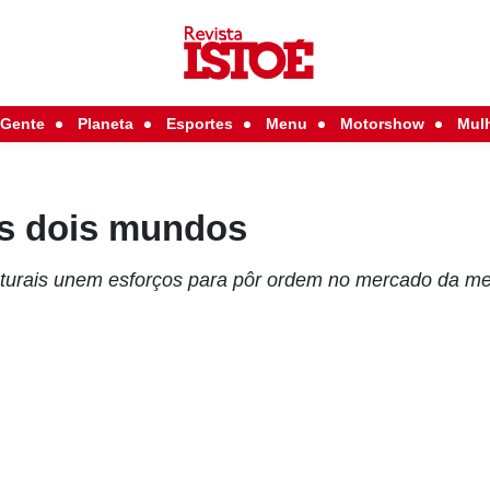
Gente
Planeta
Esportes
Menu
Motorshow
Mul
s dois mundos
aturais unem esforços para pôr ordem no mercado da m