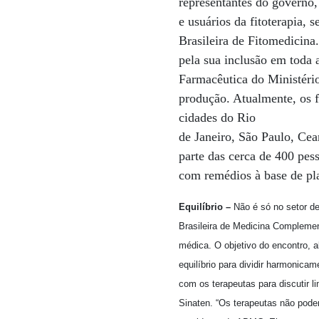
representantes do governo,
e usuários da fitoterapia,
Brasileira de Fitomedicina
pela sua inclusão em toda 
Farmacêutica do Ministério 
produção. Atualmente, os 
cidades do Rio
de Janeiro, São Paulo, Cea
parte das cerca de 400 pes
com remédios à base de pl
Equilíbrio –
Não é só no setor de
Brasileira de Medicina Compleme
médica. O objetivo do encontro, a
equilíbrio para dividir harmonic
com os terapeutas para discutir li
Sinaten. “Os terapeutas não podem