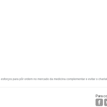
 esforços para pôr ordem no mercado da medicina complementar e evitar o charla
Para co