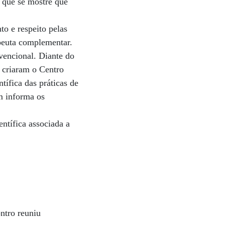
é que se mostre que
to e respeito pelas
peuta complementar.
vencional. Diante do
 criaram o Centro
ífica das práticas de
m informa os
entífica associada a
ntro reuniu