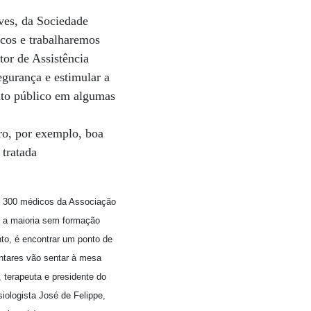
ves, da Sociedade
icos e trabalharemos
tor de Assistência
egurança e estimular a
nto público em algumas
ro, por exemplo, boa
 tratada
de 300 médicos da Associação
, a maioria sem formação
nto, é encontrar um ponto de
ntares vão sentar à mesa
, terapeuta e presidente do
iologista José de Felippe,