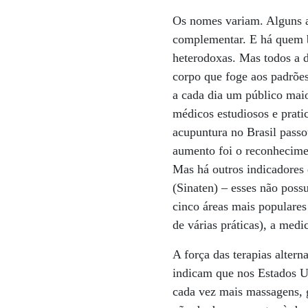
Os nomes variam. Alguns a
complementar. E há quem ba
heterodoxas. Mas todos a 
corpo que foge aos padrõe
a cada dia um público maio
médicos estudiosos e prati
acupuntura no Brasil passo
aumento foi o reconhecime
Mas há outros indicadores 
(Sinaten) – esses não poss
cinco áreas mais populares 
de várias práticas), a medi
A força das terapias alte
indicam que nos Estados U
cada vez mais massagens, g