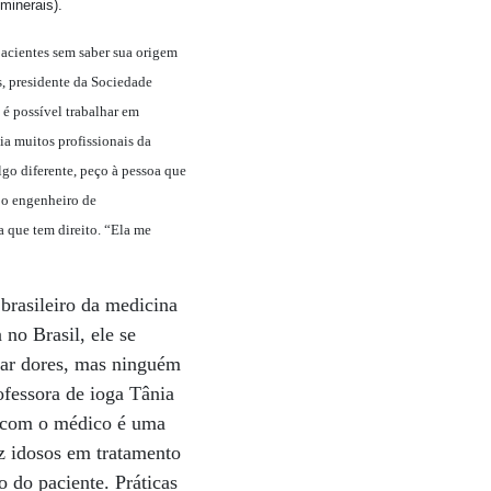
minerais).
pacientes sem saber sua origem
s, presidente da Sociedade
é possível trabalhar em
a muitos profissionais da
lgo diferente, peço à pessoa que
, o engenheiro de
 que tem direito. “Ela me
brasileiro da medicina
no Brasil, ele se
izar dores, mas ninguém
ofessora de ioga Tânia
ia com o médico é uma
z idosos em tratamento
 do paciente. Práticas