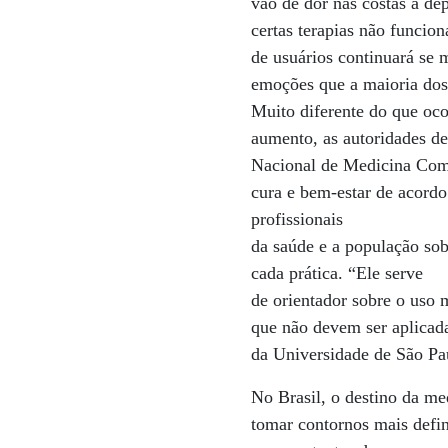
vão de dor nas costas à de
certas terapias não funcio
de usuários continuará se 
emoções que a maioria dos
Muito diferente do que oc
aumento, as autoridades d
Nacional de Medicina Compl
cura e bem-estar de acord
profissionais
da saúde e a população sobr
cada prática. “Ele serve
de orientador sobre o uso 
que não devem ser aplicada
da Universidade de São Pa
No Brasil, o destino da 
tomar contornos mais defi