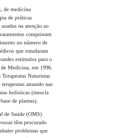
, de medicina
pia de práticas
 usados na atenção ao
 tratamentos conquistam
scimento no número de
médicos que estudaram
randes estímulos para o
l de Medicina, em 1996.
 Terapeutas Naturistas
 terapeutas atuando nas
ias holísticas (mescla
 base de plantas).
ial de Saúde (OMS)
essoas têm procurado
ombater problemas que