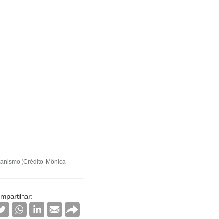
tanismo (Crédito: Mônica
mpartilhar: