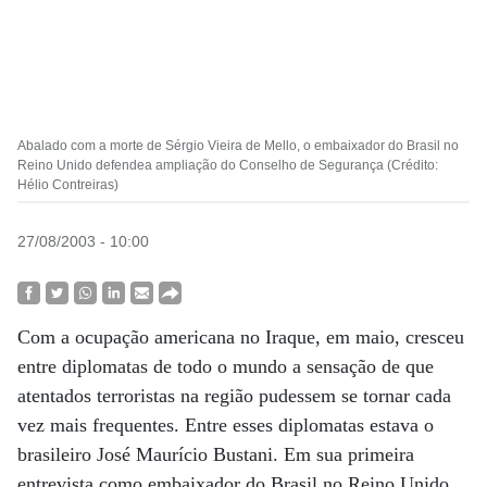
Abalado com a morte de Sérgio Vieira de Mello, o embaixador do Brasil no
Reino Unido defendea ampliação do Conselho de Segurança (Crédito:
Hélio Contreiras)
27/08/2003 - 10:00
Com a ocupação americana no Iraque, em maio, cresceu
entre diplomatas de todo o mundo a sensação de que
atentados terroristas na região pudessem se tornar cada
vez mais frequentes. Entre esses diplomatas estava o
brasileiro José Maurício Bustani. Em sua primeira
entrevista como embaixador do Brasil no Reino Unido,