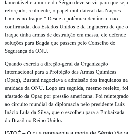
lamentável e a morte do Sérgio deve servir para que seja
reforçado, realmente, o papel multilateral das Nações
Unidas no Iraque.” Desde a polêmica denúncia, não
confirmada, dos Estados Unidos e da Inglaterra de que o
Iraque tinha armas de destruição em massa, ele defende
soluções para Bagdá que passem pelo Conselho de
Segurança da ONU.
Quando exercia a direção-geral da Organização
Internacional para a Proibição das Armas Químicas
(Opaq), Bustani negociava a admissão dos iraquianos na
entidade da ONU. Logo em seguida, mesmo reeleito, foi
afastado da Opaq por pressão americana. Foi reintegrado
ao circuito mundial da diplomacia pelo presidente Luiz
Inácio Lula da Silva, que o escolheu para a Embaixada
do Brasil no Reino Unido.
ISTOÉ
– O que representa a morte de Sérgio Vieira