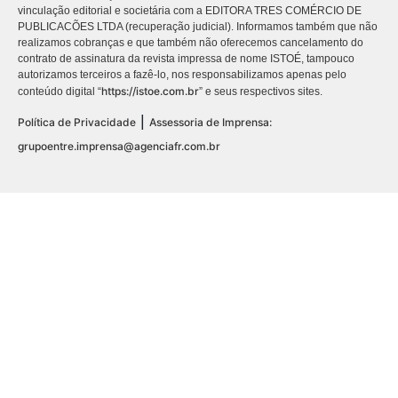
vinculação editorial e societária com a EDITORA TRES COMÉRCIO DE
PUBLICACÕES LTDA (recuperação judicial). Informamos também que não
realizamos cobranças e que também não oferecemos cancelamento do
contrato de assinatura da revista impressa de nome ISTOÉ, tampouco
autorizamos terceiros a fazê-lo, nos responsabilizamos apenas pelo
https://istoe.com.br
conteúdo digital “
” e seus respectivos sites.
|
Política de Privacidade
Assessoria de Imprensa:
grupoentre.imprensa@agenciafr.com.br