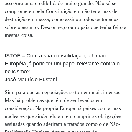
assegura uma credibilidade muito grande. Não só se
comprometeu pela Constituição em não ter armas de
destruição em massa, como assinou todos os tratados
sobre o assunto. Desconheço outro país que tenha feito a
mesma coisa.
ISTOÉ
– Com a sua consolidação, a União
Européia já pode ter um papel relevante contra o
belicismo?
José Maurício Bustani
–
Sim, para que as negociações se tornem mais intensas.
Mas há problemas que têm de ser levados em
consideração. Na própria Europa há países com armas
nucleares que ainda relutam em cumprir as obrigações
assinadas quando aderiram a tratados como o de Não-