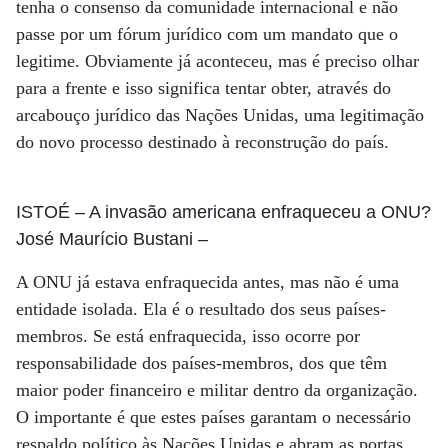
tenha o consenso da comunidade internacional e não
passe por um fórum jurídico com um mandato que o
legitime. Obviamente já aconteceu, mas é preciso olhar
para a frente e isso significa tentar obter, através do
arcabouço jurídico das Nações Unidas, uma legitimação
do novo processo destinado à reconstrução do país.
ISTOÉ
– A invasão americana enfraqueceu a ONU?
José Maurício Bustani
–
A ONU já estava enfraquecida antes, mas não é uma
entidade isolada. Ela é o resultado dos seus países-
membros. Se está enfraquecida, isso ocorre por
responsabilidade dos países-membros, dos que têm
maior poder financeiro e militar dentro da organização.
O importante é que estes países garantam o necessário
respaldo político às Nações Unidas e abram as portas