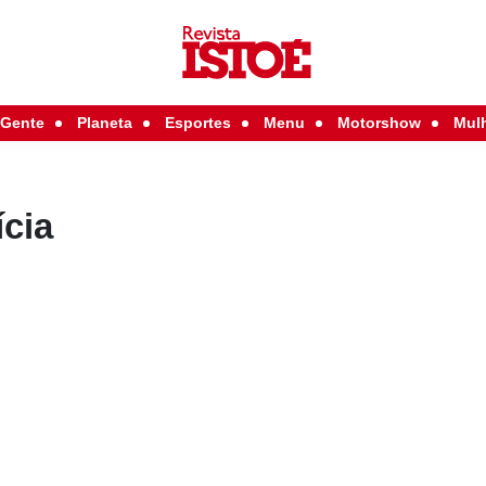
Gente
Planeta
Esportes
Menu
Motorshow
Mul
ícia