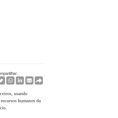
mpartilhar:
ceiros, usando
e recursos humanos da
ócio.