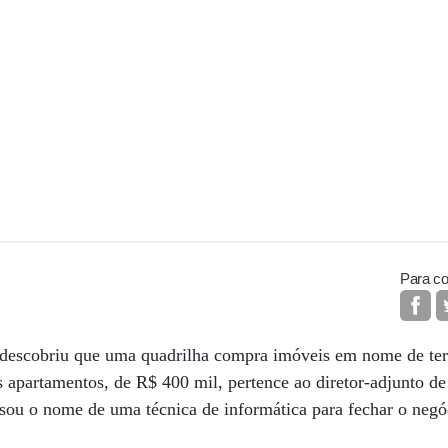
Para co
a descobriu que uma quadrilha compra imóveis em nome de ter
 apartamentos, de R$ 400 mil, pertence ao diretor-adjunto d
 usou o nome de uma técnica de informática para fechar o neg