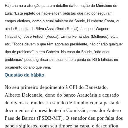
RJ) chama a atenção para um detalhe da formação do Ministério de
Lula: “Está repleto de não-eleitos”, petistas que não conseguiram
cargos eletivos, como o atual ministro da Saúde, Humberto Costa, ou
ainda Benedita da Silva (Assistência Social), Jacques Wagner
(Trabalho), José Fritsch (Pesca), Emília Fernandes (Mulheres), etc.,
etc. “Todos devem o que têm agora ao presidente, não criarão qualquer
tipo de problema”, alerta Gabeira. No caso da Saúde, “não criar
problemas” pode significar simplesmente a perda de R$ 5 bilhões no
orçamento do ano que vem.
Questão de hábito
No seu primeiro depoimento à CPI do Banestado,
Alberto Dalcanale, dono do banco Araucária e acusado
de diversas fraudes, ia saindo de fininho com a pasta de
documentos do presidente da Comissão, senador Antero
Paes de Barros (PSDB-MT). O senador deu por falta dos
papéis sigilosos, com seu timbre na capa, e desconfiou