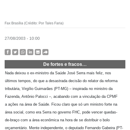
Fax Brasília (Crédito: Por Tales Faria)
27/08/2003 - 10:00
De fortes e fracos…
Nada deixou o ex-ministro da Saúde José Serra mais feliz, nos
últimos tempos, do que a desastrada decisão do relator da reforma
tributária, Virgílio Guimarães (PT-MG) – inspirada no ministro da
Fazenda, Antônio Palocci –, acabando com a vinculação da CPMF
a ações na área de Saúde. Ficou claro que só um ministro forte na
área social, como era Serra no governo FHC, pode vencer quedas-
de-braço com a área econômica na hora de se distribuir o bolo
orçamentário. Mente independente, o deputado Fernando Gabeira (PT-