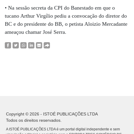
• Na sessão secreta da CPI do Banestado em que o
tucano Arthur Virgílio pediu a convocação do diretor do
BC e do presidente do BB, o petista Aloizio Mercadante
ameaçou chamar José Serra.
Copyright © 2026 - ISTOÉ PUBLICAÇÕES LTDA
Todos os direitos reservados.
A ISTOÉ PUBLICAÇÕES LTDA é um portal digital independente e sem