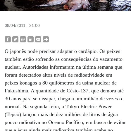
08/04/2011 - 21:00
O japonês pode precisar adaptar o cardápio. Os peixes
também estão sofrendo as conse­quências do vazamento
nuclear. Autoridades informaram na última semana que
foram detectados altos níveis de radioatividade em
peixes konagos a 80 quilômetros da usina nuclear de
Fukushima. A quantidade de Césio-137, que demora até
30 anos para se dissipar, chega a um milhão de vezes o
normal. Na segunda-feira, a Tokyo Electric Power
(Tepco) lançou mais de dez milhões de litros de água
pouco radioativa no Oceano Pacífico, em busca de evitar
que a água ainda mais radioativa também acabe no