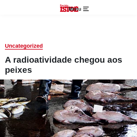
Menu
Uncategorized
A radioatividade chegou aos
peixes