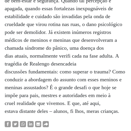
de bem-estar e segurança. Quando tal percepção é
apagada, quando essas fortalezas inexpugnáveis de
estabilidade e cuidado são invadidas pela onda de
crueldade que virou rotina nas ruas, o dano psicológico
pode ser demolidor. Já existem inúmeros registros
médicos de meninos e meninas que desenvolveram a
chamada síndrome do pânico, uma doença dos
dias atuais, normalmente verifi cada na fase adulta. A
tragédia de Realengo desencadeia
discussões fundamentais: como superar o trauma? Como
conduzir a abordagem do assunto com esses meninos e
meninas assustados? É o grande desafi o que hoje se
impõe para pais, mestres e autoridades em meio à
cruel realidade que vivemos. E que, até aqui,
estava distante deles – alunos, fi lhos, meras crianças.