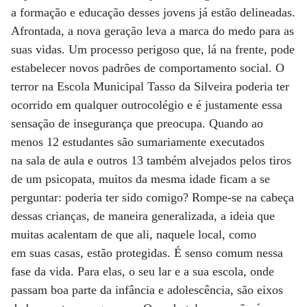
a formação e educação desses jovens já estão delineadas.
Afrontada, a nova geração leva a marca do medo para as
suas vidas. Um processo perigoso que, lá na frente, pode
estabelecer novos padrões de comportamento social. O
terror na Escola Municipal Tasso da Silveira poderia ter
ocorrido em qualquer outrocolégio e é justamente essa
sensação de insegurança que preocupa. Quando ao
menos 12 estudantes são sumariamente executados
na sala de aula e outros 13 também alvejados pelos tiros
de um psicopata, muitos da mesma idade ficam a se
perguntar: poderia ter sido comigo? Rompe-se na cabeça
dessas crianças, de maneira generalizada, a ideia que
muitas acalentam de que ali, naquele local, como
em suas casas, estão protegidas. É senso comum nessa
fase da vida. Para elas, o seu lar e a sua escola, onde
passam boa parte da infância e adolescência, são eixos