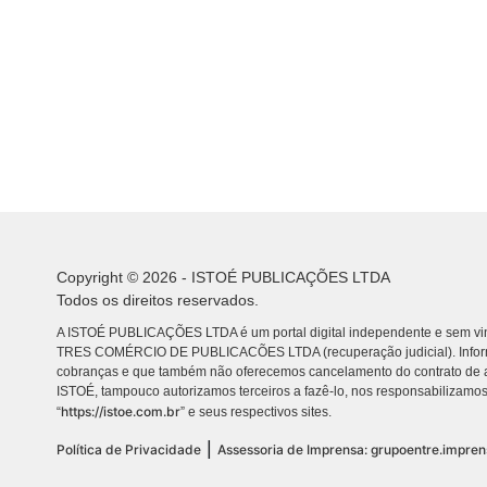
Copyright © 2026 - ISTOÉ PUBLICAÇÕES LTDA
Todos os direitos reservados.
A ISTOÉ PUBLICAÇÕES LTDA é um portal digital independente e sem vin
TRES COMÉRCIO DE PUBLICACÕES LTDA (recuperação judicial). Info
cobranças e que também não oferecemos cancelamento do contrato de a
ISTOÉ, tampouco autorizamos terceiros a fazê-lo, nos responsabilizamos
https://istoe.com.br
“
” e seus respectivos sites.
|
Política de Privacidade
Assessoria de Imprensa: grupoentre.impre