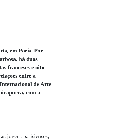
rts, em Paris. Por
Barbosa, há duas
as franceses e oito
elações entre a
 Internacional de Arte
Ibirapuera, com a
as jovens parisienses,