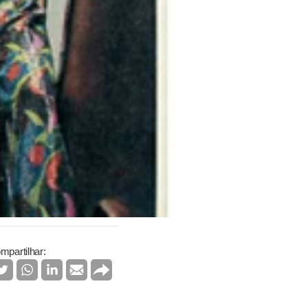
mpartilhar: