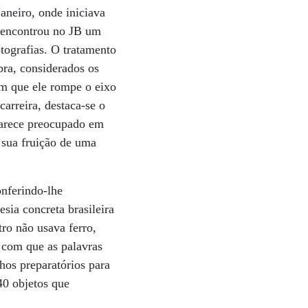
aneiro, onde iniciava
 encontrou no JB um
otografias. O tratamento
bra, considerados os
om que ele rompe o eixo
arreira, destaca-se o
parece preocupado em
 sua fruição de uma
onferindo-lhe
esia concreta brasileira
ro não usava ferro,
 com que as palavras
hos preparatórios para
40 objetos que