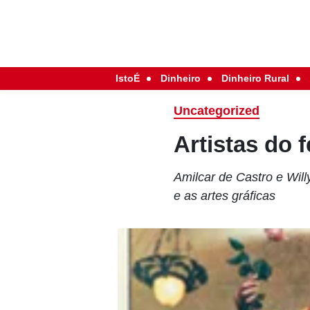
IstoÉ
Dinheiro
Dinheiro Rural
Uncategorized
Artistas do f
Amilcar de Castro e Wil
e as artes gráficas