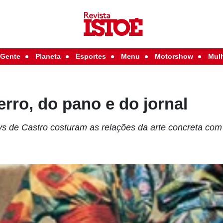
Gente
Planeta
Esportes
Menu
Motorshow
Mul
erro, do pano e do jornal
lys de Castro costuram as relações da arte concreta com