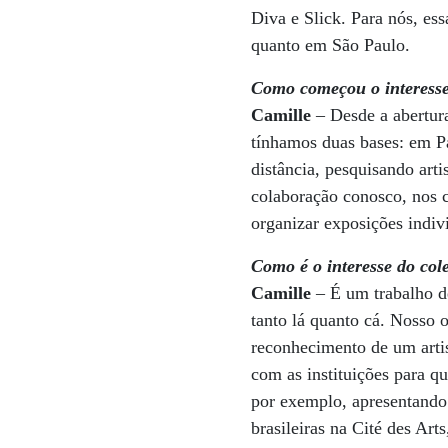
Diva e Slick. Para nós, ess
quanto em São Paulo.
Como começou o interesse 
Camille
– Desde a abertur
tínhamos duas bases: em P
distância, pesquisando ar
colaboração conosco, nos c
organizar exposições individ
Como é o interesse do cole
Camille
– É um trabalho d
tanto lá quanto cá. Nosso 
reconhecimento de um artis
com as instituições para q
por exemplo, apresentando 
brasileiras na Cité des Arts