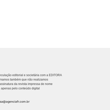
culação editorial e societária com a EDITORA
rmamos também que não realizamos
ssinatura da revista impressa de nome
 apenas pelo conteúdo digital
nsa@agenciafr.com.br