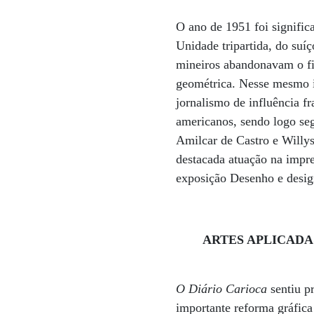
O ano de 1951 foi significat
Unidade tripartida, do suíç
mineiros abandonavam o fi
geométrica. Nesse mesmo in
jornalismo de influência f
americanos, sendo logo se
Amilcar de Castro e Willys
destacada atuação na impren
exposição Desenho e desig
ARTES APLICADAS Wil
O Diário Carioca
sentiu p
importante reforma gráfica