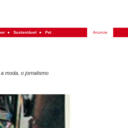
her
Sustentável
Pet
Anuncie
 a moda, o jornalismo