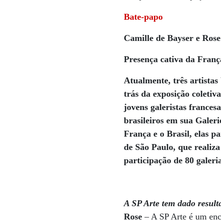
Bate-papo
Camille de Bayser e Rose
Presença cativa da Franç
Atualmente, três artistas
trás da exposição coleti
jovens galeristas frances
brasileiros em sua Galeri
França e o Brasil, elas p
de São Paulo, que realiza
participação de 80 galeria
A SP Arte tem dado result
Rose
– A SP Arte é um enco