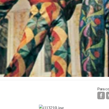
Para co