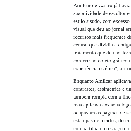
Amilcar de Castro já havia
sua atividade de escultor e
estilo sisudo, com excesso 
visual que deu ao jornal e
recursos mais frequentes d
central que dividia a anti
tratamento que deu ao Jor
conferir ao objeto gráfico
experiência estética", afi
Enquanto Amilcar aplicava 
contrastes, assimetrias e u
também rompia com a linear
mas aplicava aos seus log
ocupavam as páginas de se
estampas de tecidos, desen
compartilham o espaço do